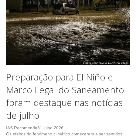
Preparação para El Niño e
Marco Legal do Saneamento
foram destaque nas notícias
de julho
IAS Recomenda
31 julho 2026
Os efeitos do fenômeno climático começaram a ser sentidos