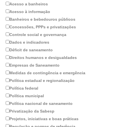
Acesso a banheiros
Acesso à informação
Banheiros e bebedouros públicos
Concessões, PPPs e privatizações
Controle social e governança
Dados e indicadores
Déficit de saneamento
Direitos humanos e desigualdades
Empresas de Saneamento
Medidas de contingência e emergência
Política estadual e regionalização
Política federal
Política municipal
Política nacional de saneamento
Privatização da Sabesp
Projetos, iniciativas e boas práticas
Regulação e normas de referência