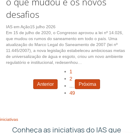
o que mudou e os novos
desafios
IAS em Ação
15 julho 2026
Em 15 de julho de 2020, o Congresso aprovou a lei nº 14.026,
que mudou os rumos do saneamento em todo o país. Uma
atualização do Marco Legal do Saneamento de 2007 (lei nº
11.445/2007), a nova legislação estabeleceu ambiciosas metas
de universalização de água e esgoto, criou um novo ambiente
regulatório e institucional, redesenhou…
1
2
Anterior
Próxima
...
49
iniciativas
Conheça as iniciativas do IAS que