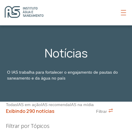
Notícias
O IAS trabalha para fortalecer o engajamento de pautas do
saneamento e da água no país
Todas
IAS em ação
IAS recomenda
IAS na mídia
Exibindo 290 notícias
Filtrar
Filtrar por Tópicos