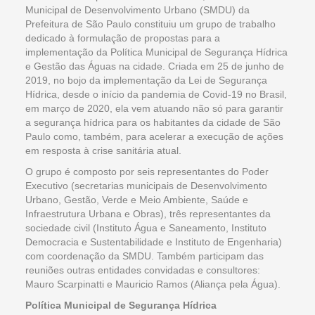
Municipal de Desenvolvimento Urbano (SMDU) da
Prefeitura de São Paulo constituiu um grupo de trabalho
dedicado à formulação de propostas para a
implementação da Política Municipal de Segurança Hídrica
e Gestão das Águas na cidade. Criada em 25 de junho de
2019, no bojo da implementação da Lei de Segurança
Hídrica, desde o início da pandemia de Covid-19 no Brasil,
em março de 2020, ela vem atuando não só para garantir
a segurança hídrica para os habitantes da cidade de São
Paulo como, também, para acelerar a execução de ações
em resposta à crise sanitária atual.
O grupo é composto por seis representantes do Poder
Executivo (secretarias municipais de Desenvolvimento
Urbano, Gestão, Verde e Meio Ambiente, Saúde e
Infraestrutura Urbana e Obras), três representantes da
sociedade civil (Instituto Água e Saneamento, Instituto
Democracia e Sustentabilidade e Instituto de Engenharia)
com coordenação da SMDU. Também participam das
reuniões outras entidades convidadas e consultores:
Mauro Scarpinatti e Mauricio Ramos (Aliança pela Água).
Política Municipal de Segurança Hídrica