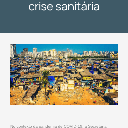
crise sanitária
No contexto da pandemia de COVID-19, a Secretaria