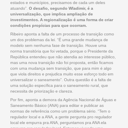
estados e municípios, precisamos de cada um deles
atuando”.
O desafio, segundo Wladimir, é a
universalização, que implica ampliação de
investimentos. A regionalização é uma forma de criar
condições propícias para que ocorram.
Ribeiro aponta a falta de um processo de transição como
um dos problemas da lei. “É uma grande mudança de
modelo sem nenhuma fase de transição. Houve uma
norma transitória que foi vetada, porque o Presidente da
República entendeu que não atendia ao interesse público,
mas uma nova transição não foi proposta, então ficamos
com uma mudança sem transição, que para mim é algo
que viola direitos e prejudica muito esse esforço todo em
universalizar o saneamento”. Outra questão é a falta de
uma solução específica para o saneamento rural, que
necessita de priorização e clareza.
Por fim, aponta a demora da Agência Nacional de Águas e
Saneamento Básico (ANA) para editar e publicar as
normas de referência como um problema sério. “Tem o
regulador local e a ANA, a gente pergunta pro regulador
local ele empurra pra ANA, perguntamos pra ANA ela