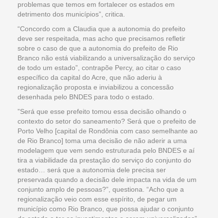
problemas que temos em fortalecer os estados em
detrimento dos municípios”, critica.
“Concordo com a Claudia que a autonomia do prefeito
deve ser respeitada, mas acho que precisamos refletir
sobre o caso de que a autonomia do prefeito de Rio
Branco não está viabilizando a universalização do serviço
de todo um estado”, contrapõe Percy, ao citar o caso
específico da capital do Acre, que não aderiu à
regionalização proposta e inviabilizou a concessão
desenhada pelo BNDES para todo o estado.
”Será que esse prefeito tomou essa decisão olhando o
contexto do setor do saneamento? Será que o prefeito de
Porto Velho [capital de Rondônia com caso semelhante ao
de Rio Branco] toma uma decisão de não aderir a uma
modelagem que vem sendo estruturada pelo BNDES e aí
tira a viabilidade da prestação do serviço do conjunto do
estado… será que a autonomia dele precisa ser
preservada quando a decisão dele impacta na vida de um
conjunto amplo de pessoas?”, questiona. “Acho que a
regionalização veio com esse espírito, de pegar um
município como Rio Branco, que possa ajudar o conjunto