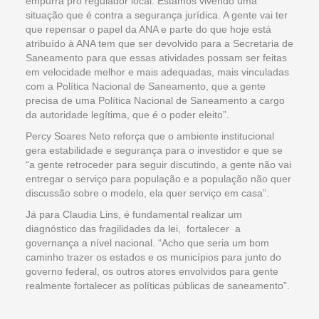
empurra pro regulador local. Estamos vivendo uma
situação que é contra a segurança jurídica. A gente vai ter
que repensar o papel da ANA e parte do que hoje está
atribuído à ANA tem que ser devolvido para a Secretaria de
Saneamento para que essas atividades possam ser feitas
em velocidade melhor e mais adequadas, mais vinculadas
com a Política Nacional de Saneamento, que a gente
precisa de uma Política Nacional de Saneamento a cargo
da autoridade legítima, que é o poder eleito”.
Percy Soares Neto reforça que o ambiente institucional
gera estabilidade e segurança para o investidor e que se
“a gente retroceder para seguir discutindo, a gente não vai
entregar o serviço para população e a população não quer
discussão sobre o modelo, ela quer serviço em casa”.
Já para Claudia Lins, é fundamental realizar um
diagnóstico das fragilidades da lei, fortalecer a
governança a nível nacional. “Acho que seria um bom
caminho trazer os estados e os municípios para junto do
governo federal, os outros atores envolvidos para gente
realmente fortalecer as políticas públicas de saneamento”.