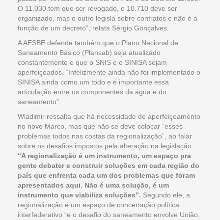
O 11.030 tem que ser revogado, o 10.710 deve ser
organizado, mas o outro legisla sobre contratos e não é a
função de um decreto”, relata Sérgio Gonçalves.
A AESBE defende também que o Plano Nacional de
Saneamento Básico (Plansab) seja atualizado
constantemente e que o SNIS e o SINISA sejam
aperfeiçoados. “Infelizmente ainda não foi implementado o
SINISA ainda como um todo e é importante essa
articulação entre os componentes da água e do
saneamento”.
Wladimir ressalta que há necessidade de aperfeiçoamento
no novo Marco, mas que não se deve colocar “esses
problemas todos nas costas da regionalização”, ao falar
sobre os desafios impostos pela alteração na legislação.
“A regionalização é um instrumento, um espaço pra
gente debater e construir soluções em cada região do
país que enfrenta cada um dos problemas que foram
apresentados aqui. Não é uma solução, é um
instrumento que viabiliza soluções”.
Segundo ele, a
regionalização é um espaço de concertação política
interfederativo “e o desafio do saneamento envolve União,