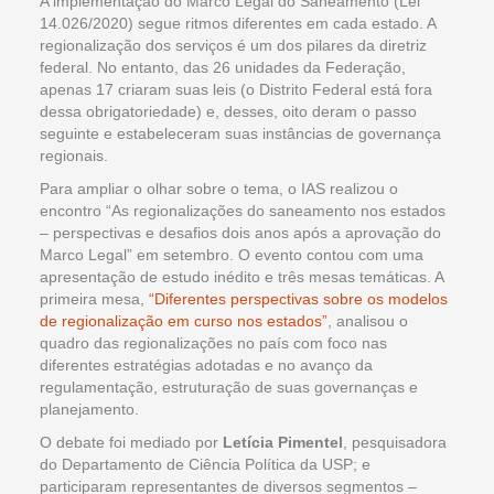
A implementação do Marco Legal do Saneamento (Lei
14.026/2020) segue ritmos diferentes em cada estado. A
regionalização dos serviços é um dos pilares da diretriz
federal. No entanto, das 26 unidades da Federação,
apenas 17 criaram suas leis (o Distrito Federal está fora
dessa obrigatoriedade) e, desses, oito deram o passo
seguinte e estabeleceram suas instâncias de governança
regionais.
Para ampliar o olhar sobre o tema, o IAS realizou o
encontro “As regionalizações do saneamento nos estados
– perspectivas e desafios dois anos após a aprovação do
Marco Legal” em setembro. O evento contou com uma
apresentação de estudo inédito e três mesas temáticas. A
primeira mesa,
“Diferentes perspectivas sobre os modelos
de regionalização em curso nos estados”
, analisou o
quadro das regionalizações no país com foco nas
diferentes estratégias adotadas e no avanço da
regulamentação, estruturação de suas governanças e
planejamento.
O debate foi mediado por
Letícia Pimentel
, pesquisadora
do Departamento de Ciência Política da USP; e
participaram representantes de diversos segmentos –