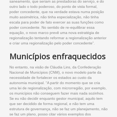
saneamento, que seriam as prestadoras do serviço, e do
outro lado o todo poderoso, do ponto de vista formal,
poder concedente, que na verdade estava numa posição
muito assimétrica, não tinha especialização, não tinha
escala para poder de fato exercer as suas funções como
poder concedente. No sentido de re-equilibrar essa
equação, o novo marco prevê uma nova estratégia de
regionalização tentando reformar a regionalização anterior
e criar uma regionalização pelo poder concedente”.
Municípios enfraquecidos
No entanto, na visão de Cláudia Lins, da Confederação
Nacional de Municípios (CNM), o novo modelo parte da
necessidade de fortalecer os estados ao custo da
autonomia municipal. “A partir do momento que se cria
uma lei de regionalização, com microrregião, por exemplo,
os municípios não conseguem fazer mais nada sozinhos.
Se eu não decidir enquanto gestor municipal, aquilo tem
que ser decidido de forma regional, e não tem uma
estrutura de governança, não se faz um planejamento, não
se faz um plano, posso citar vários exemplos dos