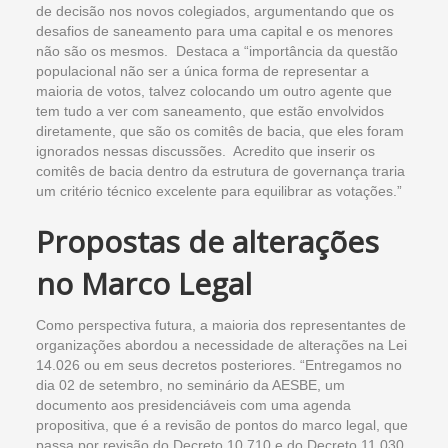
de decisão nos novos colegiados, argumentando que os
desafios de saneamento para uma capital e os menores
não são os mesmos. Destaca a “importância da questão
populacional não ser a única forma de representar a
maioria de votos, talvez colocando um outro agente que
tem tudo a ver com saneamento, que estão envolvidos
diretamente, que são os comitês de bacia, que eles foram
ignorados nessas discussões. Acredito que inserir os
comitês de bacia dentro da estrutura de governança traria
um critério técnico excelente para equilibrar as votações.”
Propostas de alterações
no Marco Legal
Como perspectiva futura, a maioria dos representantes de
organizações abordou a necessidade de alterações na Lei
14.026 ou em seus decretos posteriores. “Entregamos no
dia 02 de setembro, no seminário da AESBE, um
documento aos presidenciáveis com uma agenda
propositiva, que é a revisão de pontos do marco legal, que
passa por revisão do Decreto 10.710 e do Decreto 11.030.