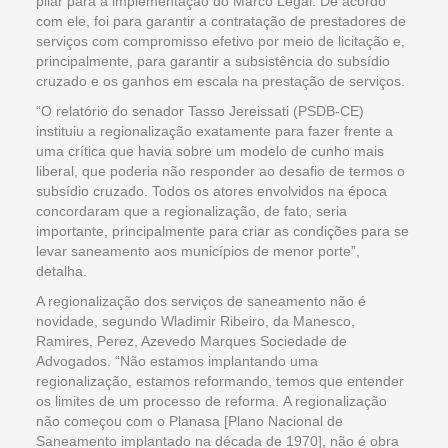
pilar para a implementação do Marco Legal. De acordo
com ele, foi para garantir a contratação de prestadores de
serviços com compromisso efetivo por meio de licitação e,
principalmente, para garantir a subsistência do subsídio
cruzado e os ganhos em escala na prestação de serviços.
“O relatório do senador Tasso Jereissati (PSDB-CE)
instituiu a regionalização exatamente para fazer frente a
uma crítica que havia sobre um modelo de cunho mais
liberal, que poderia não responder ao desafio de termos o
subsídio cruzado. Todos os atores envolvidos na época
concordaram que a regionalização, de fato, seria
importante, principalmente para criar as condições para se
levar saneamento aos municípios de menor porte”,
detalha.
A regionalização dos serviços de saneamento não é
novidade, segundo Wladimir Ribeiro, da Manesco,
Ramires, Perez, Azevedo Marques Sociedade de
Advogados. “Não estamos implantando uma
regionalização, estamos reformando, temos que entender
os limites de um processo de reforma. A regionalização
não começou com o Planasa [Plano Nacional de
Saneamento implantado na década de 1970], não é obra