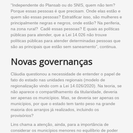
“Independente do Plansab ou do SNIS, quem não tem?
Porque essas pessoas é que precisam. Onde elas estão e
quem são essas pessoas? Estratificar isso, são mulheres e
principalmente negras e negros, onde estão? Na periferia,
na zona rural? Cadê essas pessoas? E quais as políticas
públicas para atender, que a Lei 14.026 não trouxe
políticas públicas para atender determinadas pessoas que
são as principais que estão sem saneamento”, continua.
Novas governanças
Cláudia questionou a necessidade de entender o papel de
fato do estado nas unidades regionais (modelo de
regionalização vindo com a Lei 14.026/2020). Na teoria, se
não aparece o compartilhamento da titularidade, deveria
ser apenas os municípios. Mas, se deveria ser apenas os
municípios, por que o estado tem tanto peso na grande
maioria dos arranjos já realizados, incluindo os
provisórios?
Lins chama a atenção, ainda, para a importância de
considerar os municípios menores no equilíbrio de poder