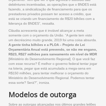
debêntures incentivadas, as operações que o BNDES está
fazendo, a sindicalização de financiamento para que os
prestadores privados possam ter acesso a crédito, que
está se criando um financiamento de R$20 bilhões com a
liderança do BNDES”, ressalta.
Cláudia acrescenta que é inviável alcançar a meta
somente com o orçamento da União. “A gente tem visto
um decréscimo muito grande, 2019 foi uma coisa absurda.
A gente tinha bilhões e a PLOA – Projeto de Lei
Orçamentária Anual está prevendo, se não me engano,
R$23, R$27 milhões para saneamento em nível de MDR
[Ministério do Desenvolvimento Regional]. O que você faz
com esse recurso? É melhor o governo federal tentar jogar
na loteria, pegar que está acumulada a mega-sena em
R$150 milhões, para tentar melhorar o orçamento do
Ministério do Desenvolvimento Regional. Podemos tentar
essa sorte? Será?”, ironiza.
Modelos de outorga
Sobre as outorgas alcançadas nos últimos grandes leilões