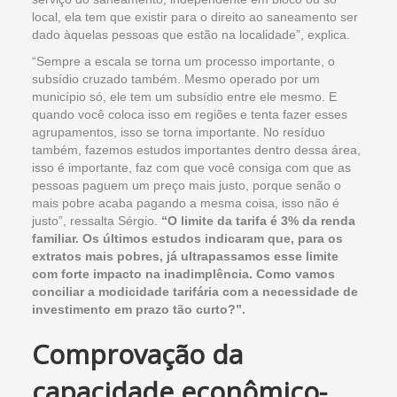
local, ela tem que existir para o direito ao saneamento ser
dado àquelas pessoas que estão na localidade”, explica.
“Sempre a escala se torna um processo importante, o
subsídio cruzado também. Mesmo operado por um
município só, ele tem um subsídio entre ele mesmo. E
quando você coloca isso em regiões e tenta fazer esses
agrupamentos, isso se torna importante. No resíduo
também, fazemos estudos importantes dentro dessa área,
isso é importante, faz com que você consiga com que as
pessoas paguem um preço mais justo, porque senão o
mais pobre acaba pagando a mesma coisa, isso não é
justo”, ressalta Sérgio.
“O limite da tarifa é 3% da renda
familiar. Os últimos estudos indicaram que, para os
extratos mais pobres, já ultrapassamos esse limite
com forte impacto na inadimplência. Como vamos
conciliar a modicidade tarifária com a necessidade de
investimento em prazo tão curto?”.
Comprovação da
capacidade econômico-