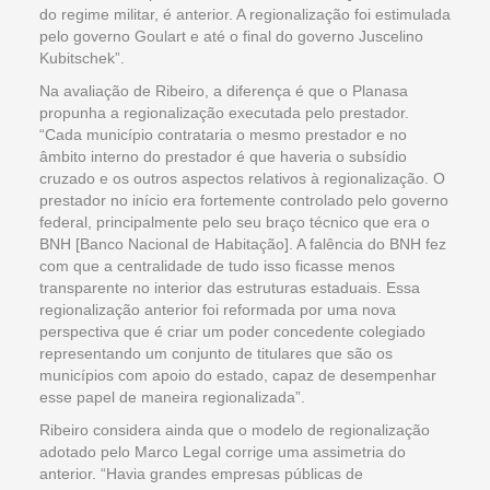
do regime militar, é anterior. A regionalização foi estimulada
pelo governo Goulart e até o final do governo Juscelino
Kubitschek”.
Na avaliação de Ribeiro, a diferença é que o Planasa
propunha a regionalização executada pelo prestador.
“Cada município contrataria o mesmo prestador e no
âmbito interno do prestador é que haveria o subsídio
cruzado e os outros aspectos relativos à regionalização. O
prestador no início era fortemente controlado pelo governo
federal, principalmente pelo seu braço técnico que era o
BNH [Banco Nacional de Habitação]. A falência do BNH fez
com que a centralidade de tudo isso ficasse menos
transparente no interior das estruturas estaduais. Essa
regionalização anterior foi reformada por uma nova
perspectiva que é criar um poder concedente colegiado
representando um conjunto de titulares que são os
municípios com apoio do estado, capaz de desempenhar
esse papel de maneira regionalizada”.
Ribeiro considera ainda que o modelo de regionalização
adotado pelo Marco Legal corrige uma assimetria do
anterior. “Havia grandes empresas públicas de