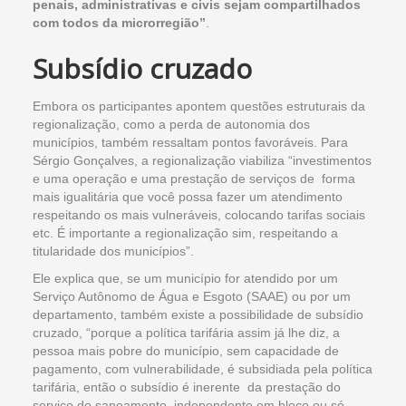
penais, administrativas e civis sejam compartilhados
com todos da microrregião”
.
Subsídio cruzado
Embora os participantes apontem questões estruturais da
regionalização, como a perda de autonomia dos
municípios, também ressaltam pontos favoráveis. Para
Sérgio Gonçalves, a regionalização viabiliza “investimentos
e uma operação e uma prestação de serviços de forma
mais igualitária que você possa fazer um atendimento
respeitando os mais vulneráveis, colocando tarifas sociais
etc. É importante a regionalização sim, respeitando a
titularidade dos municípios”.
Ele explica que, se um município for atendido por um
Serviço Autônomo de Água e Esgoto (SAAE) ou por um
departamento, também existe a possibilidade de subsídio
cruzado, “porque a política tarifária assim já lhe diz, a
pessoa mais pobre do município, sem capacidade de
pagamento, com vulnerabilidade, é subsidiada pela política
tarifária, então o subsídio é inerente da prestação do
serviço do saneamento, independente em bloco ou só