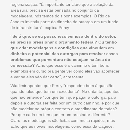
regionalização. “É importante ter claro que a solução da
área rural precisa estar pensada no conjunto da
modelagem, nós temos dois bons exemplos. O Rio de
Janeiro investiu parte do dinheiro da outorga em um fundo
de infraestrutura”, explica Percy.
“Será que, se eu posso resolver isso dentro do setor,
eu preciso pressionar o orçamento federal? Ou tenho
que criar modelagens e condições que vinculem em
dinheiro o potencial das outorgas para resolver esses
problemas que porventura não estejam na área de
concessão?
Acho que esse é o caminho e tem bons
exemplos em curso pra gente ver como eles vão acontecer
e ver se eles vão dar certo”, acrescenta.
Wladimir apontou que Percy “respondeu bem à questão,
quando falou que tem um excedente”. No entanto, apontou
que não entende “por que tem que pagar a outorga, para
depois a outorga ser feita por um outro caminho, e por que
não modelar no próprio contrato o atendimento de todos?
Por que cada um tem que ter um prestador diferente?
Claro, as modelagens são feitas com muita rapidez, mas
acho que as novas modelagens, como essa da Cagece,