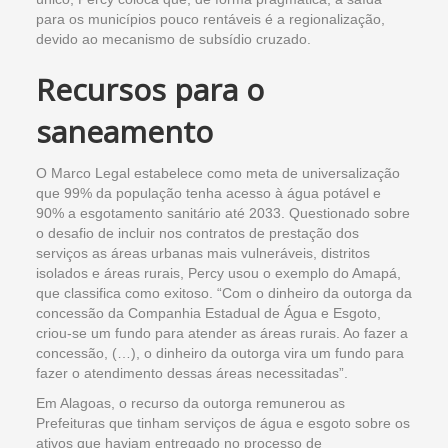
para os municípios pouco rentáveis é a regionalização,
devido ao mecanismo de subsídio cruzado.
Recursos para o
saneamento
O Marco Legal estabelece como meta de universalização
que 99% da população tenha acesso à água potável e
90% a esgotamento sanitário até 2033. Questionado sobre
o desafio de incluir nos contratos de prestação dos
serviços as áreas urbanas mais vulneráveis, distritos
isolados e áreas rurais, Percy usou o exemplo do Amapá,
que classifica como exitoso. “Com o dinheiro da outorga da
concessão da Companhia Estadual de Água e Esgoto,
criou-se um fundo para atender as áreas rurais. Ao fazer a
concessão, (…), o dinheiro da outorga vira um fundo para
fazer o atendimento dessas áreas necessitadas”.
Em Alagoas, o recurso da outorga remunerou as
Prefeituras que tinham serviços de água e esgoto sobre os
ativos que haviam entregado no processo de