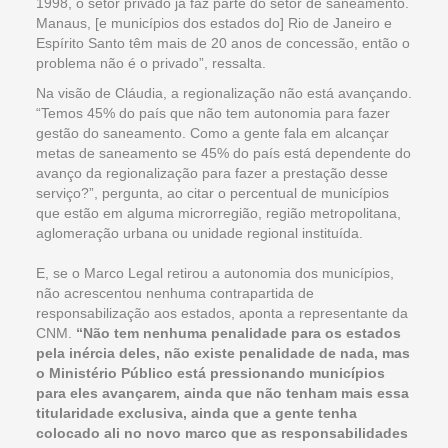
1998, o setor privado já faz parte do setor de saneamento.
Manaus, [e municípios dos estados do] Rio de Janeiro e
Espírito Santo têm mais de 20 anos de concessão, então o
problema não é o privado”, ressalta.
Na visão de Cláudia, a regionalização não está avançando.
“Temos 45% do país que não tem autonomia para fazer
gestão do saneamento. Como a gente fala em alcançar
metas de saneamento se 45% do país está dependente do
avanço da regionalização para fazer a prestação desse
serviço?”, pergunta, ao citar o percentual de municípios
que estão em alguma microrregião, região metropolitana,
aglomeração urbana ou unidade regional instituída.
E, se o Marco Legal retirou a autonomia dos municípios,
não acrescentou nenhuma contrapartida de
responsabilização aos estados, aponta a representante da
CNM.
“Não tem nenhuma penalidade para os estados
pela inércia deles, não existe penalidade de nada, mas
o Ministério Público está pressionando municípios
para eles avançarem, ainda que não tenham mais essa
titularidade exclusiva, ainda que a gente tenha
colocado ali no novo marco que as responsabilidades