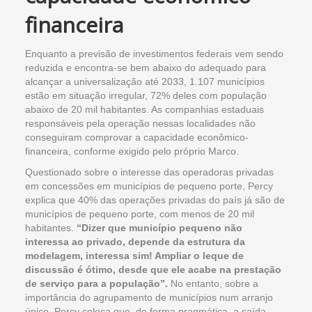
financeira
Enquanto a previsão de investimentos federais vem sendo
reduzida e encontra-se bem abaixo do adequado para
alcançar a universalização até 2033, 1.107 municípios
estão em situação irregular, 72% deles com população
abaixo de 20 mil habitantes. As companhias estaduais
responsáveis pela operação nessas localidades não
conseguiram comprovar a capacidade econômico-
financeira, conforme exigido pelo próprio Marco.
Questionado sobre o interesse das operadoras privadas
em concessões em municípios de pequeno porte, Percy
explica que 40% das operações privadas do país já são de
municípios de pequeno porte, com menos de 20 mil
habitantes.
“Dizer que município pequeno não
interessa ao privado, depende da estrutura da
modelagem, interessa sim! Ampliar o leque de
discussão é ótimo, desde que ele acabe na prestação
de serviço para a população”.
No entanto, sobre a
importância do agrupamento de municípios num arranjo
único, Percy coloca que, de forma pragmática, a saída