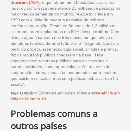
Brasileiro (ASA)
, e que atuam em 10 estados brasileiros,
mostrou como essa rede atende 23 milhões de pessoas na
maior região semiárida do mundo. “A ASA foi criada em
1999 com a ideia de mudar a narrativa de pobreza
endêmica na região. Desde então, mais de 1,2 milhão de
cisternas foram implantadas em 90% desse território. Com
elas, a água é captada nos três meses em que chove e
atende as famílias durante todo o ano”. Segundo Carlos, a
partir do projeto, essa tecnologia social, simples e prática,
faz os recursos públicos chegarem na base. “Hoje,
contamos com recursos públicos para as cisternas e
outras atividades, como agroecologia. Os recursos da
cooperação internacional são fundamentais para mostrar
que existem soluções, mas sem políticas públicas, não há
escala”.
Veja também:
Entrevista em vídeo sobre a
experiência em
aldeias Munduruku
Problemas comuns a
outros países