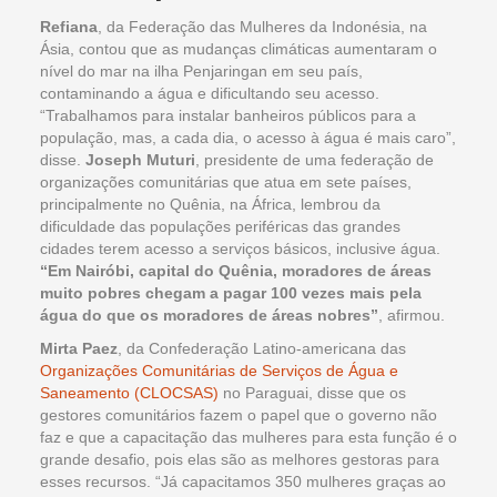
Refiana
, da Federação das Mulheres da Indonésia, na
Ásia, contou que as mudanças climáticas aumentaram o
nível do mar na ilha Penjaringan em seu país,
contaminando a água e dificultando seu acesso.
“Trabalhamos para instalar banheiros públicos para a
população, mas, a cada dia, o acesso à água é mais caro”,
disse.
Joseph Muturi
, presidente de uma federação de
organizações comunitárias que atua em sete países,
principalmente no Quênia, na África, lembrou da
dificuldade das populações periféricas das grandes
cidades terem acesso a serviços básicos, inclusive água.
“Em Nairóbi, capital do Quênia, moradores de áreas
muito pobres chegam a pagar 100 vezes mais pela
água do que os moradores de áreas nobres”
, afirmou.
Mirta Paez
, da Confederação Latino-americana das
Organizações Comunitárias de Serviços de Água e
Saneamento (CLOCSAS)
no Paraguai, disse que os
gestores comunitários fazem o papel que o governo não
faz e que a capacitação das mulheres para esta função é o
grande desafio, pois elas são as melhores gestoras para
esses recursos. “Já capacitamos 350 mulheres graças ao