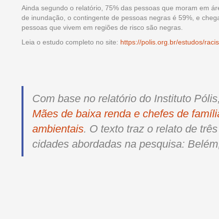
Ainda segundo o relatório, 75% das pessoas que moram em áre
de inundação, o contingente de pessoas negras é 59%, e cheg
pessoas que vivem em regiões de risco são negras.
Leia o estudo completo no site:
https://polis.org.br/estudos/rac
Com base no relatório do Instituto Póli
Mães de baixa renda e chefes de famíli
ambientais
. O texto traz o relato de tr
cidades abordadas na pesquisa: Belém,