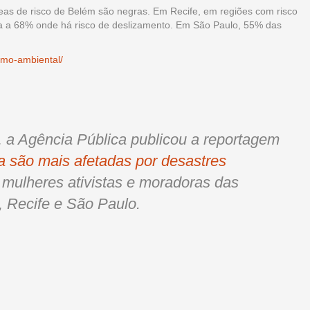
as de risco de Belém são negras. Em Recife, em regiões com risco
a a 68% onde há risco de deslizamento. Em São Paulo, 55% das
ismo-ambiental/
s, a Agência Pública publicou a reportagem
a são mais afetadas por desastres
ês mulheres ativistas e moradoras das
 Recife e São Paulo.