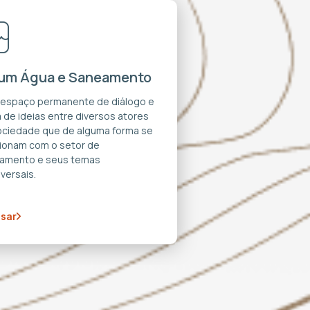
um Água e Saneamento
 espaço permanente de diálogo e
 de ideias entre diversos atores
ociedade que de alguma forma se
cionam com o setor de
amento e seus temas
versais.
sar