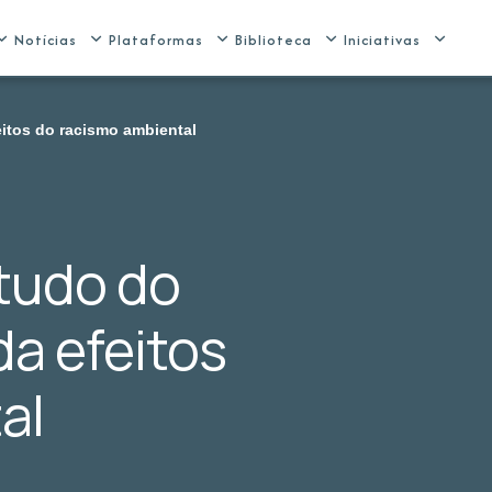
Notícias
Plataformas
Biblioteca
Iniciativas
eitos do racismo ambiental
tudo do
da efeitos
al