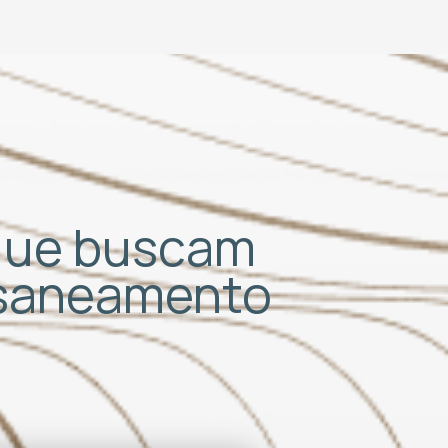
 que buscam
 saneamento