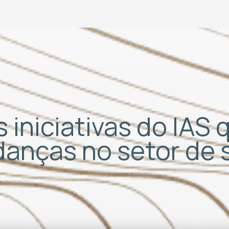
 iniciativas do IAS
udanças no setor de