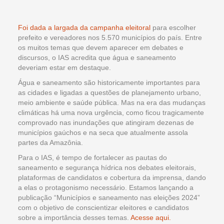
Foi dada a largada da campanha eleitoral
para escolher
prefeito e vereadores nos 5.570 municípios do país. Entre
os muitos temas que devem aparecer em debates e
discursos, o IAS acredita que água e saneamento
deveriam estar em destaque.
Água e saneamento são historicamente importantes para
as cidades e ligadas a questões de planejamento urbano,
meio ambiente e saúde pública. Mas na era das mudanças
climáticas há uma nova urgência, como ficou tragicamente
comprovado nas inundações que atingiram dezenas de
municípios gaúchos e na seca que atualmente assola
partes da Amazônia.
Para o IAS, é tempo de fortalecer as pautas do
saneamento e segurança hídrica nos debates eleitorais,
plataformas de candidatos e cobertura da imprensa, dando
a elas o protagonismo necessário. Estamos lançando a
publicação “Municípios e saneamento nas eleições 2024”
com o objetivo de conscientizar eleitores e candidatos
sobre a importância desses temas.
Acesse aqui.