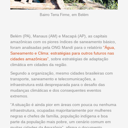
Bairro Terra Firme, em Belém
Belém (PA), Manaus (AM) e Macapá (AP), as capitais
amazônicas com os piores índices de saneamento básico,
foram analisadas pela ONG Mandí para o relatório
“Água,
Saneamento e Clima: estratégias para outros futuros nas
cidades amazônicas”
, sobre estratégias de adaptação
climática em cidades da região.
Segundo a organização, mesmo cidades brasileiras com
transporte, saneamento e telecomunicações, a
infraestrutura está despreparada para o desafio das
mudanças climáticas e dos consequentes eventos
extremos.
“A situação é ainda pior em áreas com pouca ou nenhuma
infraestrutura, ocupadas majoritariamente por mulheres
negras e chefes de família, população indígena e boa
parte da população mais pobre, um cenário comum em
muitas cidades da Amazônia”, afirma o documento.