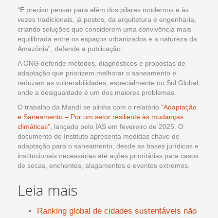
“É preciso pensar para além dos pilares modernos e às
vezes tradicionais, já postos, da arquitetura e engenharia,
criando soluções que considerem uma convivência mais
equilibrada entre os espaços urbanizados e a natureza da
Amazônia”, defende a publicação.
A ONG defende métodos, diagnósticos e propostas de
adaptação que priorizem melhorar o saneamento e
reduzam as vulnerabilidades, especialmente no Sul Global,
onde a desigualdade é um dos maiores problemas.
O trabalho da Mandí se alinha com o relatório
“Adaptação
e Saneamento – Por um setor resiliente às mudanças
climáticas”
, lançado pelo IAS em fevereiro de 2025. O
documento do Instituto apresenta medidas chave de
adaptação para o saneamento, desde as bases jurídicas e
institucionais necessárias até ações prioritárias para casos
de secas, enchentes, alagamentos e eventos extremos.
Leia mais
Ranking global de cidades sustentáveis não