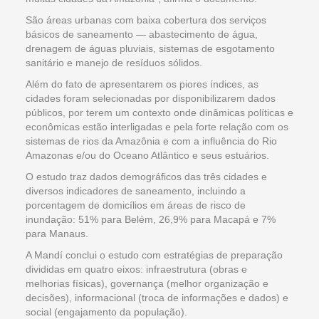
São áreas urbanas com baixa cobertura dos serviços
básicos de saneamento — abastecimento de água,
drenagem de águas pluviais, sistemas de esgotamento
sanitário e manejo de resíduos sólidos.
Além do fato de apresentarem os piores índices, as
cidades foram selecionadas por disponibilizarem dados
públicos, por terem um contexto onde dinâmicas políticas e
econômicas estão interligadas e pela forte relação com os
sistemas de rios da Amazônia e com a influência do Rio
Amazonas e/ou do Oceano Atlântico e seus estuários.
O estudo traz dados demográficos das três cidades e
diversos indicadores de saneamento, incluindo a
porcentagem de domicílios em áreas de risco de
inundação: 51% para Belém, 26,9% para Macapá e 7%
para Manaus.
A Mandí conclui o estudo com estratégias de preparação
divididas em quatro eixos: infraestrutura (obras e
melhorias físicas), governança (melhor organização e
decisões), informacional (troca de informações e dados) e
social (engajamento da população).