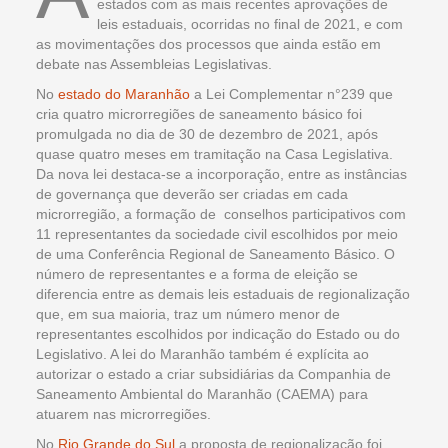
estados com as mais recentes aprovações de
leis estaduais, ocorridas no final de 2021, e com
as movimentações dos processos que ainda estão em
debate nas Assembleias Legislativas.
No
estado do Maranhão
a Lei Complementar n°239 que
cria quatro microrregiões de saneamento básico foi
promulgada no dia de 30 de dezembro de 2021, após
quase quatro meses em tramitação na Casa Legislativa.
Da nova lei destaca-se a incorporação, entre as instâncias
de governança que deverão ser criadas em cada
microrregião, a formação de conselhos participativos com
11 representantes da sociedade civil escolhidos por meio
de uma Conferência Regional de Saneamento Básico. O
número de representantes e a forma de eleição se
diferencia entre as demais leis estaduais de regionalização
que, em sua maioria, traz um número menor de
representantes escolhidos por indicação do Estado ou do
Legislativo. A lei do Maranhão também é explícita ao
autorizar o estado a criar subsidiárias da Companhia de
Saneamento Ambiental do Maranhão (CAEMA) para
atuarem nas microrregiões.
No
Rio Grande do Sul
a proposta de regionalização foi