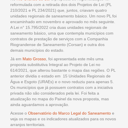
reformulada com a retirada dos dois Projetos de Lei (PL
210/2021 e PL 234/2021) que, juntos, criavam quatro
unidades regionais de saneamento básico. Um novo PL foi
encaminhado em novembro e aprovado no mês seguinte.
A Lei n° 15.795/2022 cria duas unidades regionais de
saneamento básico, uma que contempla municípios com
contratos de prestação de serviços com a Companhia
Riograndense de Saneamento (Corsan) e outra dos
demais municípios do estado.
Já em
Mato Grosso
, foi apresentada este mês uma
proposta substitutiva Integral ao Projeto de Lei no
614/2021, que alterou bastante o mapa das regiões. O PL
anterior dividia o estado em 15 Unidades Regionais de
Água e Esgoto (URAEs) e o novo reduziu para apenas 5.
Os municípios que já possuem contratos com a iniciativa
privada não são considerados pela lei. Foi feita a
atualização no mapa do Painel da nova proposta, mas
ainda aguardamos a aprovação.
Acesse o
Observatório do Marco Legal do Saneamento
e
veja os mapas e os indicadores atualizados para os novos
arranjos territoriais.