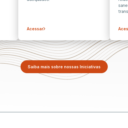
sane
trans
Acessar
Aces
Saiba mais sobre nossas Iniciativas