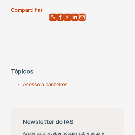
Compartilhar
Tópicos
Acesso a banheiros
Newsletter do IAS
Assine para receber notícias sobre água e