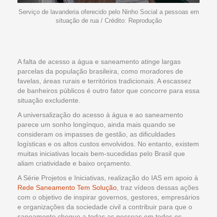
Serviço de lavanderia oferecido pelo Ninho Social a pessoas em
situação de rua / Crédito: Reprodução
A falta de acesso a água e saneamento atinge largas
parcelas da população brasileira, como moradores de
favelas, áreas rurais e territórios tradicionais. A escassez
de banheiros públicos é outro fator que concorre para essa
situação excludente.
A universalização do acesso à água e ao saneamento
parece um sonho longínquo, ainda mais quando se
consideram os impasses de gestão, as dificuldades
logísticas e os altos custos envolvidos. No entanto, existem
muitas iniciativas locais bem-sucedidas pelo Brasil que
aliam criatividade e baixo orçamento.
A Série Projetos e Iniciativas, realização do IAS em apoio à
Rede Saneamento Tem Solução
, traz vídeos dessas ações
com o objetivo de inspirar governos, gestores, empresários
e organizações da sociedade civil a contribuir para que o
saneamento chegue a todas as pessoas em todos os