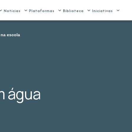
Notícias
Plataformas
Biblioteca
Iniciativas
 na escola
m água