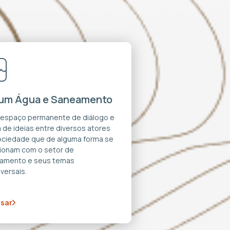
um Água e Saneamento
 espaço permanente de diálogo e
 de ideias entre diversos atores
ociedade que de alguma forma se
cionam com o setor de
amento e seus temas
versais.
sar