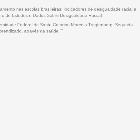
mento nas escolas brasileiras: indicadores de desigualdade racial a
ntro de Estudos e Dados Sobre Desigualdade Racial).
versidade Federal de Santa Catarina Marcelo Tragtenberg. Segundo
prendizado, através da saúde.””