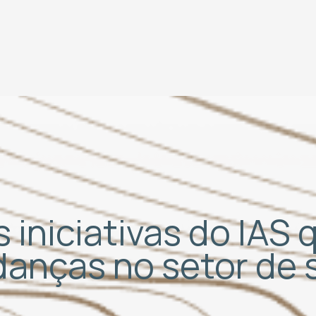
 iniciativas do IAS
udanças no setor de