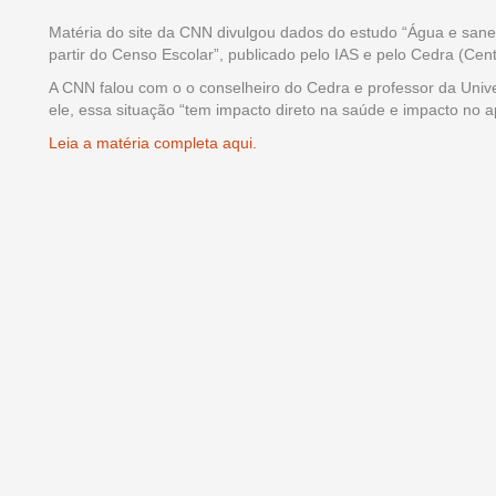
Matéria do site da CNN divulgou dados do estudo “Água e sanea
partir do Censo Escolar”, publicado pelo IAS e pelo Cedra (Ce
A CNN falou com o o conselheiro do Cedra e professor da Uni
ele, essa situação “tem impacto direto na saúde e impacto no a
Leia a matéria completa aqui.