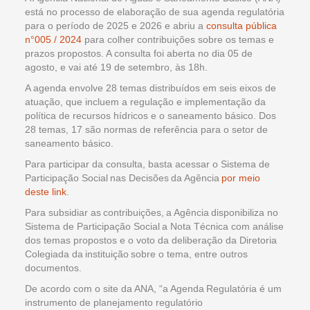
está no processo de elaboração de sua agenda regulatória
para o período de 2025 e 2026 e abriu a
consulta pública
n°005 / 2024
para colher contribuições sobre os temas e
prazos propostos. A consulta foi aberta no dia 05 de
agosto, e vai até 19 de setembro, às 18h.
A agenda envolve 28 temas distribuídos em seis eixos de
atuação, que incluem a regulação e implementação da
política de recursos hídricos e o saneamento básico. Dos
28 temas, 17 são normas de referência para o setor de
saneamento básico.
Para participar da consulta, basta acessar o Sistema de
Participação Social nas Decisões da Agência
por meio
deste link
.
Para subsidiar as contribuições, a Agência disponibiliza no
Sistema de Participação Social a Nota Técnica com análise
dos temas propostos e o voto da deliberação da Diretoria
Colegiada da instituição sobre o tema, entre outros
documentos.
De acordo com o site da ANA, “a Agenda Regulatória é um
instrumento de planejamento regulatório