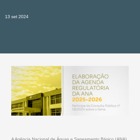
13 set 2024
A Agência Nacional de Águas e Saneamento Básico (ANA)