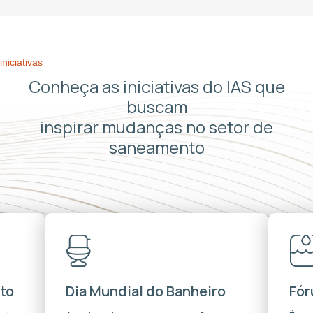
iniciativas
Conheça as iniciativas do IAS que
buscam
inspirar mudanças no setor de
saneamento
to
Dia Mundial do Banheiro
Fór