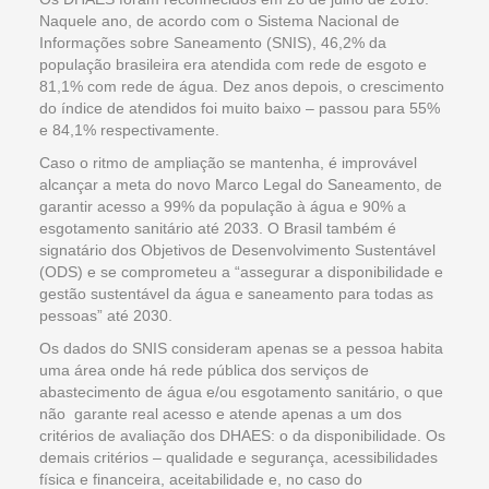
Naquele ano, de acordo com o Sistema Nacional de
Informações sobre Saneamento (SNIS), 46,2% da
população brasileira era atendida com rede de esgoto e
81,1% com rede de água. Dez anos depois, o crescimento
do índice de atendidos foi muito baixo – passou para 55%
e 84,1% respectivamente.
Caso o ritmo de ampliação se mantenha, é improvável
alcançar a meta do novo Marco Legal do Saneamento, de
garantir acesso a 99% da população à água e 90% a
esgotamento sanitário até 2033. O Brasil também é
signatário dos Objetivos de Desenvolvimento Sustentável
(ODS) e se comprometeu a “assegurar a disponibilidade e
gestão sustentável da água e saneamento para todas as
pessoas” até 2030.
Os dados do SNIS consideram apenas se a pessoa habita
uma área onde há rede pública dos serviços de
abastecimento de água e/ou esgotamento sanitário, o que
não garante real acesso e atende apenas a um dos
critérios de avaliação dos DHAES: o da disponibilidade. Os
demais critérios – qualidade e segurança, acessibilidades
física e financeira, aceitabilidade e, no caso do