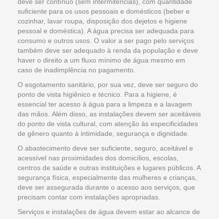
deve ser contínuo (sem intermitências), com quantidade
suficiente para os usos pessoais e domésticos (beber e
cozinhar, lavar roupa, disposição dos dejetos e higiene
pessoal e doméstica). A água precisa ser adequada para
consumo e outros usos. O valor a ser pago pelo serviços
também deve ser adequado à renda da população e deve
haver o direito a um fluxo mínimo de água mesmo em
caso de inadimplência no pagamento.
O esgotamento sanitário, por sua vez, deve ser seguro do
ponto de vista higiênico e técnico. Para a higiene, é
essencial ter acesso à água para a limpeza e a lavagem
das mãos. Além disso, as instalações devem ser aceitáveis
do ponto de vista cultural, com atenção às especificidades
de gênero quanto à intimidade, segurança e dignidade.
O abastecimento deve ser suficiente, seguro, aceitável e
acessível nas proximidades dos domicílios, escolas,
centros de saúde e outras instituições e lugares públicos. A
segurança física, especialmente das mulheres e crianças,
deve ser assegurada durante o acesso aos serviços, que
precisam contar com instalações apropriadas.
Serviços e instalações de água devem estar ao alcance de