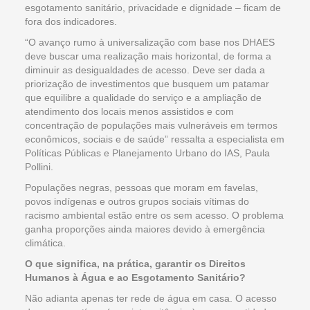
esgotamento sanitário, privacidade e dignidade – ficam de
fora dos indicadores.
“O avanço rumo à universalização com base nos DHAES
deve buscar uma realização mais horizontal, de forma a
diminuir as desigualdades de acesso. Deve ser dada a
priorização de investimentos que busquem um patamar
que equilibre a qualidade do serviço e a ampliação de
atendimento dos locais menos assistidos e com
concentração de populações mais vulneráveis em termos
econômicos, sociais e de saúde” ressalta a especialista em
Políticas Públicas e Planejamento Urbano do IAS, Paula
Pollini.
Populações negras, pessoas que moram em favelas,
povos indígenas e outros grupos sociais vítimas do
racismo ambiental estão entre os sem acesso. O problema
ganha proporções ainda maiores devido à emergência
climática.
O que significa, na prática, garantir os Direitos
Humanos à Água e ao Esgotamento Sanitário?
Não adianta apenas ter rede de água em casa. O acesso