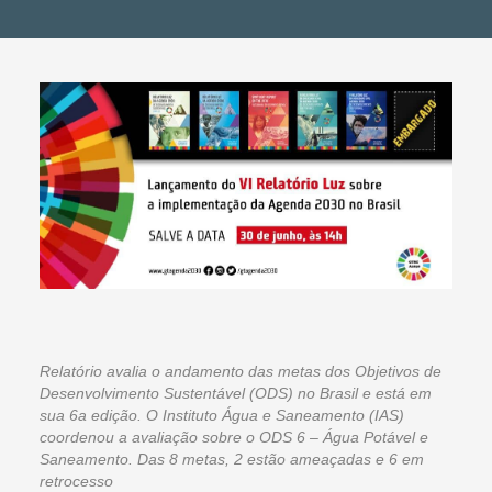
Relatório avalia o andamento das metas dos Objetivos de
Desenvolvimento Sustentável (ODS) no Brasil e está em
sua 6a edição. O Instituto Água e Saneamento (IAS)
coordenou a avaliação sobre o ODS 6 – Água Potável e
Saneamento. Das 8 metas, 2 estão ameaçadas e 6 em
retrocesso