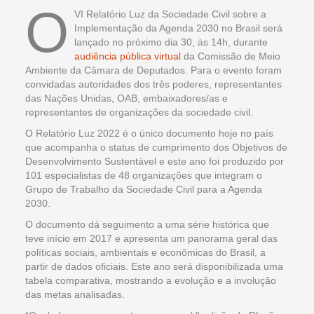
O
VI Relatório Luz da Sociedade Civil sobre a
Implementação da Agenda 2030 no Brasil será
lançado no próximo dia 30, às 14h, durante
audiência pública virtual
da Comissão de Meio
Ambiente da Câmara de Deputados. Para o evento foram
convidadas autoridades dos três poderes, representantes
das Nações Unidas, OAB, embaixadores/as e
representantes de organizações da sociedade civil.
O Relatório Luz 2022 é o único documento hoje no país
que acompanha o status de cumprimento dos Objetivos de
Desenvolvimento Sustentável e este ano foi produzido por
101 especialistas de 48 organizações que integram o
Grupo de Trabalho da Sociedade Civil para a Agenda
2030.
O documento dá seguimento a uma série histórica que
teve início em 2017 e apresenta um panorama geral das
políticas sociais, ambientais e econômicas do Brasil, a
partir de dados oficiais. Este ano será disponibilizada uma
tabela comparativa, mostrando a evolução e a involução
das metas analisadas.