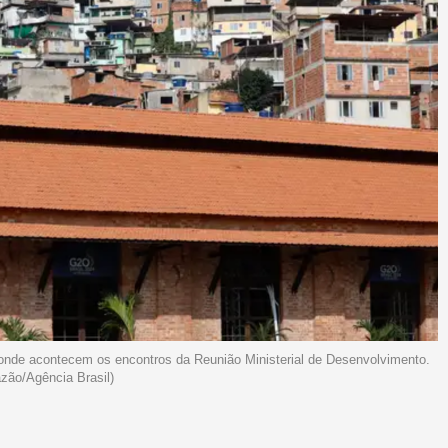
onde acontecem os encontros da Reunião Ministerial de Desenvolvimento.
zão/Agência Brasil)