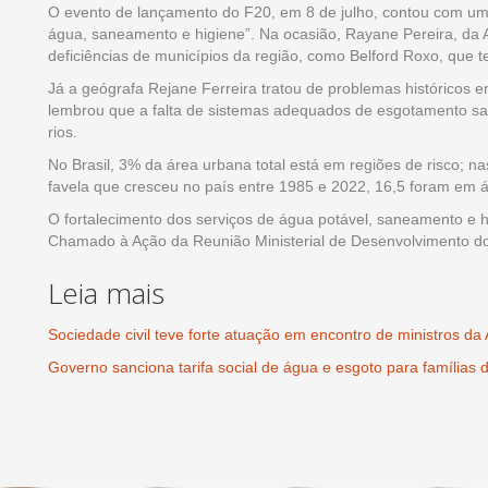
O evento de lançamento do F20, em 8 de julho, contou com um 
água, saneamento e higiene”. Na ocasião, Rayane Pereira, da
deficiências de municípios da região, como Belford Roxo, que
Já a geógrafa Rejane Ferreira tratou de problemas históricos e
lembrou que a falta de sistemas adequados de esgotamento san
rios.
No Brasil, 3% da área urbana total está em regiões de risco; n
favela que cresceu no país entre 1985 e 2022, 16,5 foram em
O fortalecimento dos serviços de água potável, saneamento e 
Chamado à Ação da Reunião Ministerial de Desenvolvimento do 
Leia mais
Sociedade civil teve forte atuação em encontro de ministros d
Governo sanciona tarifa social de água e esgoto para famílias 