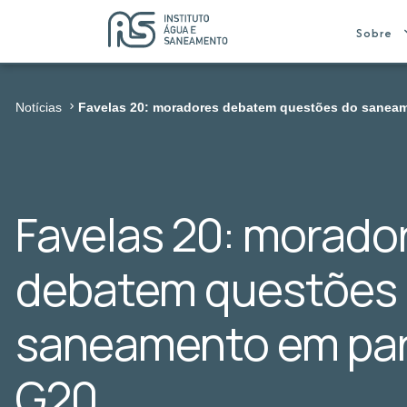
Sobre
Notícias
Favelas 20: moradores debatem questões do saneam
Favelas 20: morado
debatem questões
saneamento em par
G20