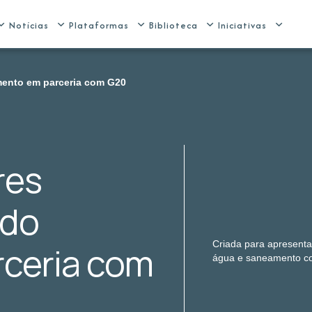
Notícias
Plataformas
Biblioteca
Iniciativas
ento em parceria com G20
res
 do
Criada para apresenta
ceria com
água e saneamento co