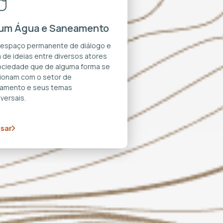
um Água e Saneamento
 espaço permanente de diálogo e
 de ideias entre diversos atores
ociedade que de alguma forma se
cionam com o setor de
amento e seus temas
versais.
sar