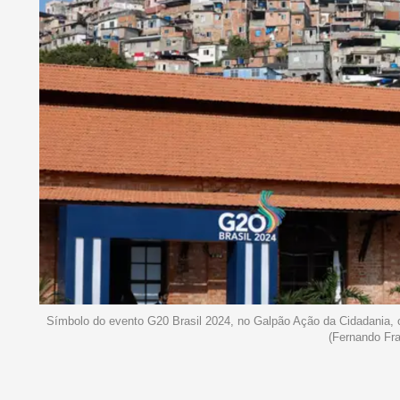
Símbolo do evento G20 Brasil 2024, no Galpão Ação da Cidadania, 
(Fernando Fra