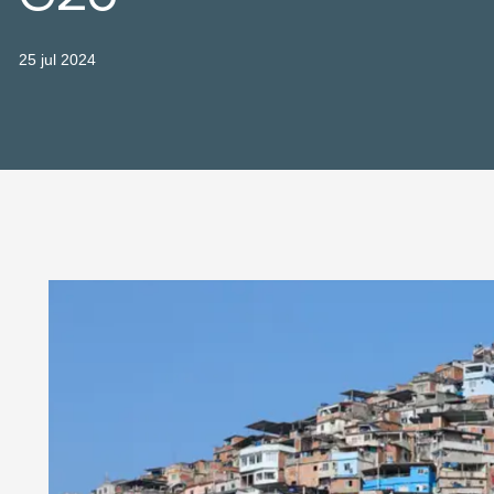
25 jul 2024