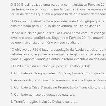
O G20 Brasil realizou uma parceria com a iniciativa Favelas 2
periferias sobre temas como mudanças climáticas, acesso a s
fórum de debates que tem o propósito de apresentar demandas
O Brasil ocupa atualmente a presidência do G20, grupo que r
está marcada para 18 e 19 de novembro, no Rio de Janeiro.
Desde o início de julho, o site G20 Brasil conta com um espaço 
favelas e áreas periféricas. Segundo o Favelas 20, “as matérias
de quem vivencia o território em seu cotidiano”.
“O objetivo do F20 é fazer a população da favela participar da 
debates locais, regionais e especialmente globais a partir do 
globais”, aponta Gabriela Santos, diretora executiva do Voz d
O F20 é dividido em cinco grupos de trabalho (GTs):
1. Combate às Desigualdades, Pobreza, Fome e Promoção da
2. Acesso à Água Potável, Saneamento Básico e Higiene Pesso
3. Combate à Crise Climática e Promoção da Transição Energét
4. Combate ao risco de desastres naturais.
5. Transformação, Inclusão Digital e cultural.