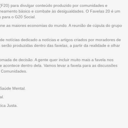
0 (F20) para divulgar conteúdo produzido por comunidades e
aneamento básico e combate às desigualdades. O Favelas 20 é um
 para o G20 Social.
eúne as maiores economias do mundo. A reunião de cúpula do grupo
de notícias dedicado a notícias e artigos criados por moradores de
 serão produzidas dentro das favelas, a partir da realidade e olhar
tomada de decisão. A gente quer incluir muito mais a favela nos
que acontece dentro dela. Vamos levar a favela para as discussões
as Comunidades.
 Saúde Mental.
al.
ica Justa.