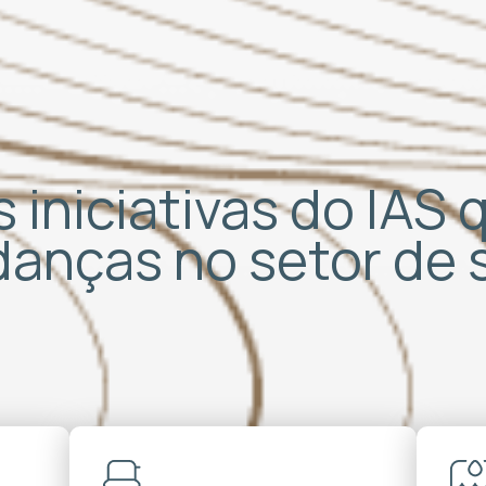
 iniciativas do IAS
udanças no setor de