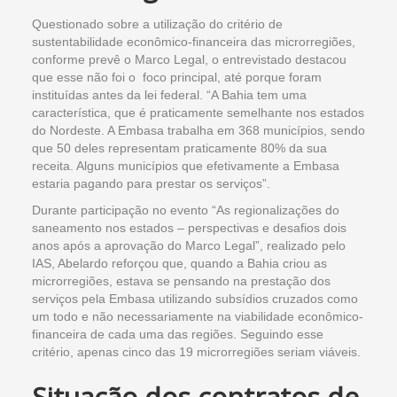
Questionado sobre a utilização do critério de
sustentabilidade econômico-financeira das microrregiões,
conforme prevê o Marco Legal, o entrevistado destacou
que esse não foi o foco principal, até porque foram
instituídas antes da lei federal. “A Bahia tem uma
característica, que é praticamente semelhante nos estados
do Nordeste. A Embasa trabalha em 368 municípios, sendo
que 50 deles representam praticamente 80% da sua
receita. Alguns municípios que efetivamente a Embasa
estaria pagando para prestar os serviços”.
Durante participação no evento “As regionalizações do
saneamento nos estados – perspectivas e desafios dois
anos após a aprovação do Marco Legal”, realizado pelo
IAS, Abelardo reforçou que, quando a Bahia criou as
microrregiões, estava se pensando na prestação dos
serviços pela Embasa utilizando subsídios cruzados como
um todo e não necessariamente na viabilidade econômico-
financeira de cada uma das regiões. Seguindo esse
critério, apenas cinco das 19 microrregiões seriam viáveis.
Situação dos contratos de