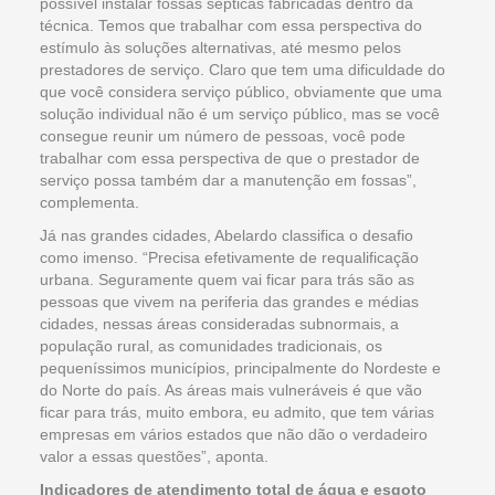
possível instalar fossas sépticas fabricadas dentro da
técnica. Temos que trabalhar com essa perspectiva do
estímulo às soluções alternativas, até mesmo pelos
prestadores de serviço. Claro que tem uma dificuldade do
que você considera serviço público, obviamente que uma
solução individual não é um serviço público, mas se você
consegue reunir um número de pessoas, você pode
trabalhar com essa perspectiva de que o prestador de
serviço possa também dar a manutenção em fossas”,
complementa.
Já nas grandes cidades, Abelardo classifica o desafio
como imenso. “Precisa efetivamente de requalificação
urbana. Seguramente quem vai ficar para trás são as
pessoas que vivem na periferia das grandes e médias
cidades, nessas áreas consideradas subnormais, a
população rural, as comunidades tradicionais, os
pequeníssimos municípios, principalmente do Nordeste e
do Norte do país. As áreas mais vulneráveis é que vão
ficar para trás, muito embora, eu admito, que tem várias
empresas em vários estados que não dão o verdadeiro
valor a essas questões”, aponta.
Indicadores de atendimento total de água e esgoto