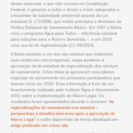
direito essencial, o que não ocorreu na Constituição
Federal, e garantiu a todos o direito a níveis adequados e
crescentes de salubridade ambiental através da Lei
estadual 11.172/2008, que institui princípios e diretrizes da
Política Estadual de Saneamento Básico. Em 2007 a Bahia
criou o programa Água para Todos – referência nacional
para soluções para o Rural e Semiárido –, e em 2019,
criou sua lei de regionalização (LC 48/2019).
A Bahia também é um dos oito estados que instituíram
suas instâncias microrregionais, etapa posterior à
aprovação da lei estadual de regionalização dos serviços
de saneamento. Cinco delas já aprovaram seus planos
regionais de saneamento em processos participativos que
tiveram início em 2020. Essa informação é fruto de um
levantamento realizado pelo Instituto Água e Saneamento
(IAS) sobre a implementação do Marco Legal. Os
resultados foram apresentados durante o encontro “
As
regionalizações do saneamento nos estados –
perspectivas e desafios dois anos após a aprovação do
Marco Legal”
e estão disponíveis de forma detalhada em
artigo publicado em nosso site
.