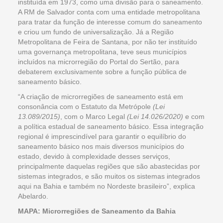
instituída em 1973, como uma divisão para o saneamento.
A RM de Salvador conta com uma entidade metropolitana
para tratar da função de interesse comum do saneamento
e criou um fundo de universalização. Já a Região
Metropolitana de Feira de Santana, por não ter instituído
uma governança metropolitana, teve seus municípios
incluídos na microrregião do Portal do Sertão, para
debaterem exclusivamente sobre a função pública de
saneamento básico.
“A criação de microrregiões de saneamento está em
consonância com o Estatuto da Metrópole
(Lei
13.089/2015)
, com o Marco Legal
(Lei 14.026/2020)
e com
a política estadual de saneamento básico. Essa integração
regional é imprescindível para garantir o equilíbrio do
saneamento básico nos mais diversos municípios do
estado, devido à complexidade desses serviços,
principalmente daquelas regiões que são abastecidas por
sistemas integrados, e são muitos os sistemas integrados
aqui na Bahia e também no Nordeste brasileiro”, explica
Abelardo.
MAPA: Microrregiões de Saneamento da Bahia