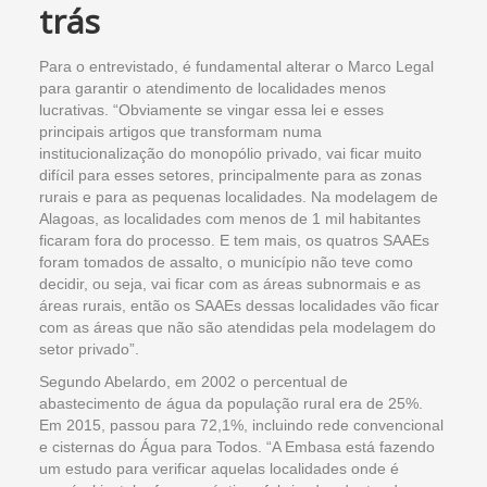
trás
Para o entrevistado, é fundamental alterar o Marco Legal
para garantir o atendimento de localidades menos
lucrativas. “Obviamente se vingar essa lei e esses
principais artigos que transformam numa
institucionalização do monopólio privado, vai ficar muito
difícil para esses setores, principalmente para as zonas
rurais e para as pequenas localidades. Na modelagem de
Alagoas, as localidades com menos de 1 mil habitantes
ficaram fora do processo. E tem mais, os quatros SAAEs
foram tomados de assalto, o município não teve como
decidir, ou seja, vai ficar com as áreas subnormais e as
áreas rurais, então os SAAEs dessas localidades vão ficar
com as áreas que não são atendidas pela modelagem do
setor privado”.
Segundo Abelardo, em 2002 o percentual de
abastecimento de água da população rural era de 25%.
Em 2015, passou para 72,1%, incluindo rede convencional
e cisternas do Água para Todos. “A Embasa está fazendo
um estudo para verificar aquelas localidades onde é