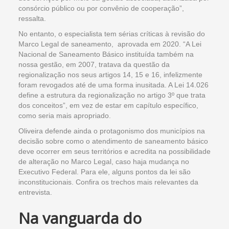
consórcio público ou por convênio de cooperação”,
ressalta.
No entanto, o especialista tem sérias críticas à revisão do
Marco Legal de saneamento, aprovada em 2020. “A Lei
Nacional de Saneamento Básico instituída também na
nossa gestão, em 2007, tratava da questão da
regionalização nos seus artigos 14, 15 e 16, infelizmente
foram revogados até de uma forma inusitada. A Lei 14.026
define a estrutura da regionalização no artigo 3º que trata
dos conceitos”, em vez de estar em capítulo específico,
como seria mais apropriado.
Oliveira defende ainda o protagonismo dos municípios na
decisão sobre como o atendimento de saneamento básico
deve ocorrer em seus territórios e acredita na possibilidade
de alteração no Marco Legal, caso haja mudança no
Executivo Federal. Para ele, alguns pontos da lei são
inconstitucionais. Confira os trechos mais relevantes da
entrevista.
Na vanguarda do