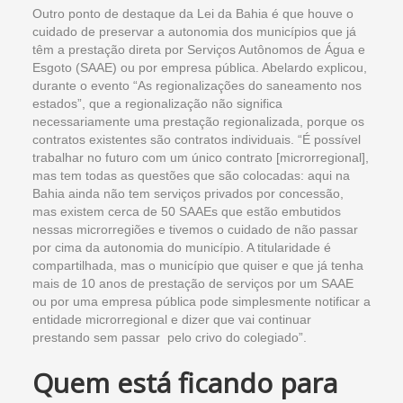
Outro ponto de destaque da Lei da Bahia é que houve o
cuidado de preservar a autonomia dos municípios que já
têm a prestação direta por Serviços Autônomos de Água e
Esgoto (SAAE) ou por empresa pública. Abelardo explicou,
durante o evento “As regionalizações do saneamento nos
estados”, que a regionalização não significa
necessariamente uma prestação regionalizada, porque os
contratos existentes são contratos individuais. “É possível
trabalhar no futuro com um único contrato [microrregional],
mas tem todas as questões que são colocadas: aqui na
Bahia ainda não tem serviços privados por concessão,
mas existem cerca de 50 SAAEs que estão embutidos
nessas microrregiões e tivemos o cuidado de não passar
por cima da autonomia do município. A titularidade é
compartilhada, mas o município que quiser e que já tenha
mais de 10 anos de prestação de serviços por um SAAE
ou por uma empresa pública pode simplesmente notificar a
entidade microrregional e dizer que vai continuar
prestando sem passar pelo crivo do colegiado”.
Quem está ficando para