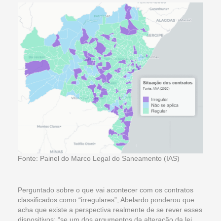
Fonte: Painel do Marco Legal do Saneamento (IAS)
Perguntado sobre o que vai acontecer com os contratos
classificados como “irregulares”, Abelardo ponderou que
acha que existe a perspectiva realmente de se rever esses
dispositivos: “se um dos argumentos da alteração da lei