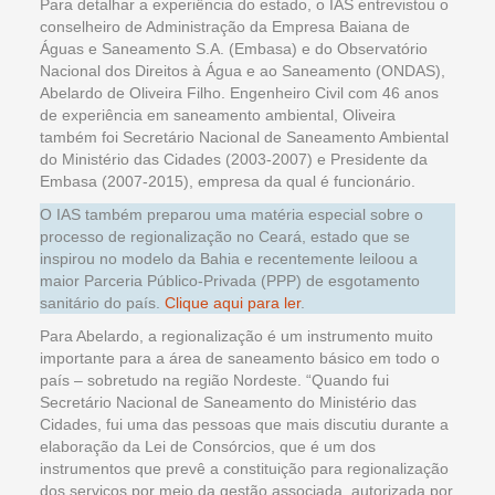
Para detalhar a experiência do estado, o IAS entrevistou o
conselheiro de Administração da Empresa Baiana de
Águas e Saneamento S.A. (Embasa) e do Observatório
Nacional dos Direitos à Água e ao Saneamento (ONDAS),
Abelardo de Oliveira Filho. Engenheiro Civil com 46 anos
de experiência em saneamento ambiental, Oliveira
também foi Secretário Nacional de Saneamento Ambiental
do Ministério das Cidades (2003-2007) e Presidente da
Embasa (2007-2015), empresa da qual é funcionário.
O IAS também preparou uma matéria especial sobre o
processo de regionalização no Ceará, estado que se
inspirou no modelo da Bahia e recentemente leiloou a
maior Parceria Público-Privada (PPP) de esgotamento
sanitário do país.
Clique aqui para ler
.
Para Abelardo, a regionalização é um instrumento muito
importante para a área de saneamento básico em todo o
país – sobretudo na região Nordeste. “Quando fui
Secretário Nacional de Saneamento do Ministério das
Cidades, fui uma das pessoas que mais discutiu durante a
elaboração da Lei de Consórcios, que é um dos
instrumentos que prevê a constituição para regionalização
dos serviços por meio da gestão associada, autorizada por