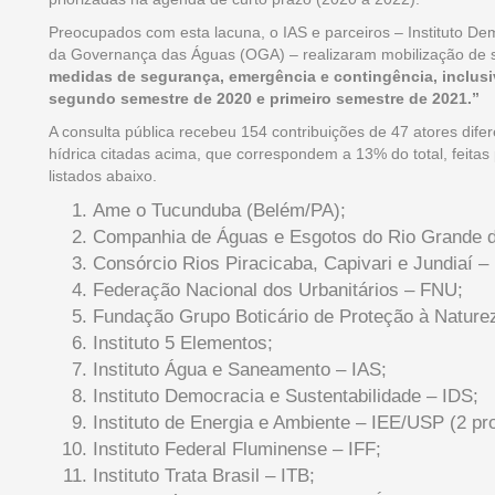
Preocupados com esta lacuna, o IAS e parceiros – Instituto De
da Governança das Águas (OGA) – realizaram mobilização de s
medidas de segurança, emergência e contingência, inclusi
segundo semestre de 2020 e primeiro semestre de 2021.”
A consulta pública recebeu 154 contribuições de 47 atores dif
hídrica citadas acima, que correspondem a 13% do total, feitas 
listados abaixo.
Ame o Tucunduba (Belém/PA);
Companhia de Águas e Esgotos do Rio Grande
Consórcio Rios Piracicaba, Capivari e Jundiaí –
Federação Nacional dos Urbanitários – FNU;
Fundação Grupo Boticário de Proteção à Nature
Instituto 5 Elementos;
Instituto Água e Saneamento – IAS;
Instituto Democracia e Sustentabilidade – IDS;
Instituto de Energia e Ambiente – IEE/USP (2 pr
Instituto Federal Fluminense – IFF;
Instituto Trata Brasil – ITB;