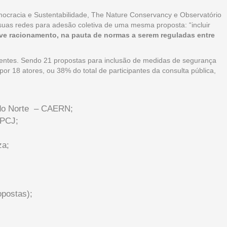
mocracia e Sustentabilidade, The Nature Conservancy e Observatório
uas redes para adesão coletiva de uma mesma proposta: “incluir
ve racionamento, na pauta de normas a serem reguladas entre
erentes. Sendo 21 propostas para inclusão de medidas de segurança
por 18 atores, ou 38% do total de participantes da consulta pública,
 do Norte – CAERN;
 PCJ;
za;
opostas);