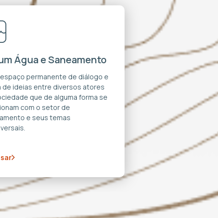
um Água e Saneamento
 espaço permanente de diálogo e
 de ideias entre diversos atores
ociedade que de alguma forma se
cionam com o setor de
amento e seus temas
versais.
sar