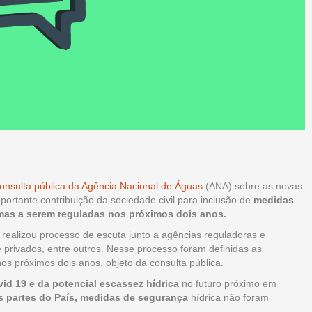
onsulta pública da Agência Nacional de Águas
(ANA) sobre as novas
rtante contribuição da sociedade civil para inclusão de
medidas
mas a serem reguladas nos próximos dois anos.
 realizou processo de escuta junto a agências reguladoras e
 privados, entre outros. Nesse processo foram definidas as
s próximos dois anos, objeto da consulta pública.
vid 19 e da
potencial escassez hídrica
no futuro próximo em
es partes do País, medidas de segurança
hídrica não foram