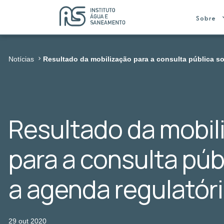
Sobre
Notícias
Resultado da mobilização para a consulta pública s
Resultado da mobil
para a consulta púb
a agenda regulatór
29 out 2020