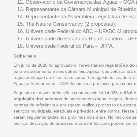
Observatório da Governança das Águas – OGA (
Representante da Câmara Municipal de Ribeirão
Representante da Assembleia Legislativa de São
The Nature Conservancy (2 propostas);
Universidade Federal do ABC – UFABC (2 propos
Universidade do Estado do Rio de Janeiro – UE
Universidade Federal do Pará – UFPA.
Saiba mais
Em julho de 2020 foi aprovado o “
novo marco regulatório do
para o saneamento e seis outras leis. Apesar dos vetos ainda 
regulamentação da lei está em curso. Em agosto foi criado o C
Águas e Saneamento – ANA deu início a processo para construi
Seguindo as novas atribuições criadas pela lei 14.026,
a ANA é
regulação dos serviços
de saneamento (água, esgoto, drenag
normas de referência e em agosto realizou processo de escuta
serviços municipais, estaduais e privados, entre outros. Nesse
serem regulamentadas nos próximos dois anos. No início de set
técnica, descrição do processo e as contribuições podem ser a