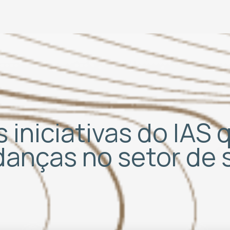
 iniciativas do IAS
udanças no setor de