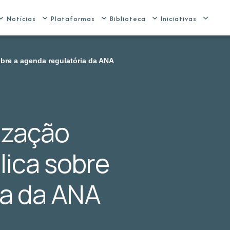
Notícias
Plataformas
Biblioteca
Iniciativas
obre a agenda regulatória da ANA
ização
lica sobre
ia da ANA