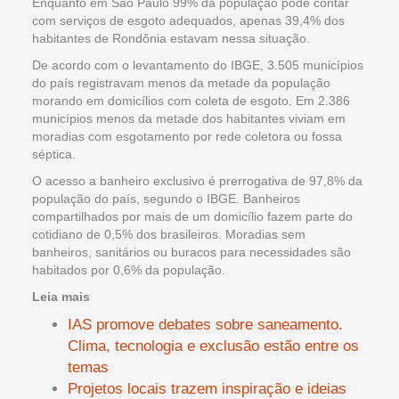
Enquanto em São Paulo 99% da população pode contar
com serviços de esgoto adequados, apenas 39,4% dos
habitantes de Rondônia estavam nessa situação.
De acordo com o levantamento do IBGE, 3.505 municípios
do país registravam menos da metade da população
morando em domicílios com coleta de esgoto. Em 2.386
municípios menos da metade dos habitantes viviam em
moradias com esgotamento por rede coletora ou fossa
séptica.
O acesso a banheiro exclusivo é prerrogativa de 97,8% da
população do país, segundo o IBGE. Banheiros
compartilhados por mais de um domicílio fazem parte do
cotidiano de 0,5% dos brasileiros. Moradias sem
banheiros, sanitários ou buracos para necessidades são
habitados por 0,6% da população.
Leia mais
IAS promove debates sobre saneamento.
Clima, tecnologia e exclusão estão entre os
temas
Projetos locais trazem inspiração e ideias