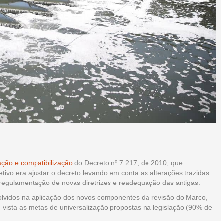
ação e compatibilização
do Decreto nº 7.217, de 2010, que
tivo era ajustar o decreto levando em conta as alterações trazidas
o regulamentação de novas diretrizes e readequação das antigas.
volvidos na aplicação dos novos componentes da revisão do Marco,
 vista as metas de universalização propostas na legislação (90% de