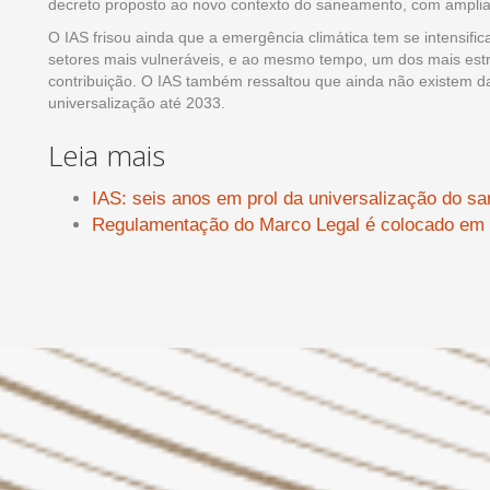
decreto proposto ao novo contexto do saneamento, com ampliaç
O IAS frisou ainda que a emergência climática tem se intensi
setores mais vulneráveis, e ao mesmo tempo, um dos mais estra
contribuição. O IAS também ressaltou que ainda não existem 
universalização até 2033.
Leia mais
IAS: seis anos em prol da universalização do s
Regulamentação do Marco Legal é colocado em d