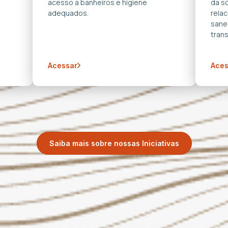
acesso a banheiros e higiene
da s
adequados.
rela
sane
trans
Acessar
Aces
Saiba mais sobre nossas Iniciativas