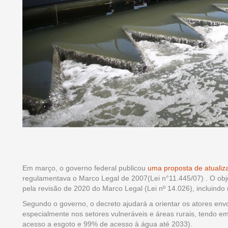
Em março, o governo federal publicou
uma proposta de atualiz
regulamentava o Marco Legal de 2007(Lei n°11.445/07) . O obje
pela revisão de 2020 do Marco Legal (Lei nº 14.026), incluind
Segundo o governo, o decreto ajudará a orientar os atores en
especialmente nos setores vulneráveis e áreas rurais, tendo em
acesso a esgoto e 99% de acesso à água até 2033).