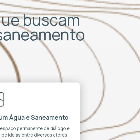
 que buscam
 saneamento
um Água e Saneamento
 espaço permanente de diálogo e
 de ideias entre diversos atores