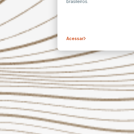
brasileiros.
Acessar