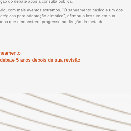
ão do debate após a consulta pública.
ficado, com mais eventos extremos. “O saneamento básico é um dos
tégicos para adaptação climática”, afirmou o instituto em sua
dados que demonstrem progresso na direção da meta de
aneamento
ebate 5 anos depois de sua revisão