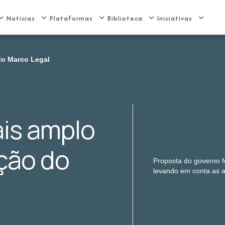
Notícias
Plataformas
Biblioteca
Iniciativas
do Marco Legal
is amplo
ção do
Proposta do governo f
levando em conta as a