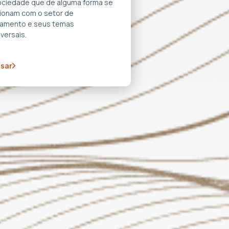
ociedade que de alguma forma se
cionam com o setor de
amento e seus temas
versais.
sar