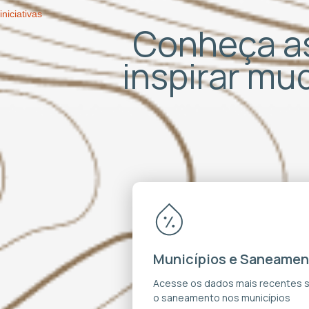
iniciativas
Conheça as
inspirar m
Municípios e Saneamen
Acesse os dados mais recentes 
o saneamento nos municípios