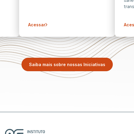
sane
trans
Acessar
Aces
Saiba mais sobre nossas Iniciativas