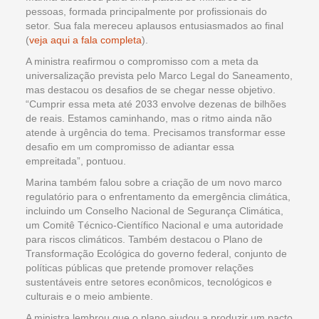
pessoas, formada principalmente por profissionais do
setor. Sua fala mereceu aplausos entusiasmados ao final
(
veja aqui a fala completa
).
A ministra reafirmou o compromisso com a meta da
universalização prevista pelo Marco Legal do Saneamento,
mas destacou os desafios de se chegar nesse objetivo.
“Cumprir essa meta até 2033 envolve dezenas de bilhões
de reais. Estamos caminhando, mas o ritmo ainda não
atende à urgência do tema. Precisamos transformar esse
desafio em um compromisso de adiantar essa
empreitada”, pontuou.
Marina também falou sobre a criação de um novo marco
regulatório para o enfrentamento da emergência climática,
incluindo um Conselho Nacional de Segurança Climática,
um Comitê Técnico-Científico Nacional e uma autoridade
para riscos climáticos. Também destacou o Plano de
Transformação Ecológica do governo federal, conjunto de
políticas públicas que pretende promover relações
sustentáveis entre setores econômicos, tecnológicos e
culturais e o meio ambiente.
A ministra lembrou que o plano ajudou a produzir um pacto