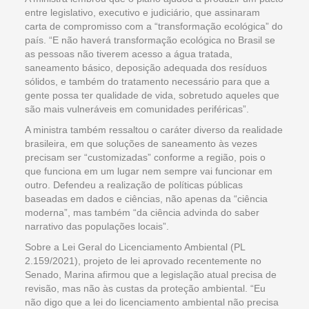
entre legislativo, executivo e judiciário, que assinaram
carta de compromisso com a “transformação ecológica” do
país. “E não haverá transformação ecológica no Brasil se
as pessoas não tiverem acesso a água tratada,
saneamento básico, deposição adequada dos resíduos
sólidos, e também do tratamento necessário para que a
gente possa ter qualidade de vida, sobretudo aqueles que
são mais vulneráveis em comunidades periféricas”.
A ministra também ressaltou o caráter diverso da realidade
brasileira, em que soluções de saneamento às vezes
precisam ser “customizadas” conforme a região, pois o
que funciona em um lugar nem sempre vai funcionar em
outro. Defendeu a realização de políticas públicas
baseadas em dados e ciências, não apenas da “ciência
moderna”, mas também “da ciência advinda do saber
narrativo das populações locais”.
Sobre a Lei Geral do Licenciamento Ambiental (PL
2.159/2021), projeto de lei aprovado recentemente no
Senado, Marina afirmou que a legislação atual precisa de
revisão, mas não às custas da proteção ambiental. “Eu
não digo que a lei do licenciamento ambiental não precisa