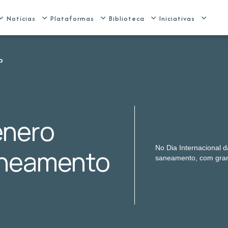
Notícias
Plataformas
Biblioteca
Iniciativas
o
ênero
No Dia Internacional 
aneamento
saneamento, com gran