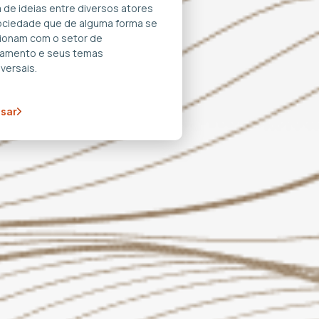
 de ideias entre diversos atores
ociedade que de alguma forma se
cionam com o setor de
amento e seus temas
versais.
sar