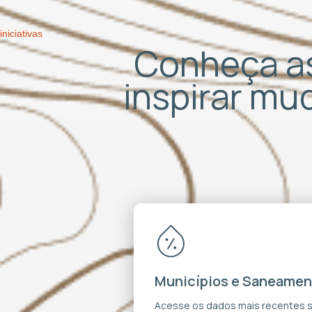
iniciativas
Conheça as
inspirar m
Municípios e Saneamen
Acesse os dados mais recentes 