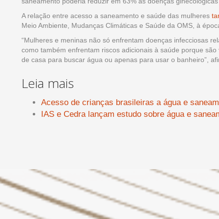
saneamento poderia reduzir em 63% as doenças ginecológicas 
A relação entre acesso a saneamento e saúde das mulheres
ta
Meio Ambiente, Mudanças Climáticas e Saúde da OMS, à époc
“Mulheres e meninas não só enfrentam doenças infecciosas rel
como também enfrentam riscos adicionais à saúde porque são vul
de casa para buscar água ou apenas para usar o banheiro”, af
Leia mais
Acesso de crianças brasileiras a água e saneam
IAS e Cedra lançam estudo sobre água e sanea