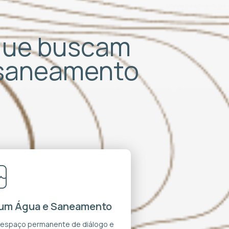
 que buscam
 saneamento
um Água e Saneamento
 espaço permanente de diálogo e