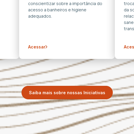
conscientizar sobre a importância do
troca
acesso a banheiros e higiene
da s
adequados.
rela
sane
trans
Acessar
Aces
Saiba mais sobre nossas Iniciativas