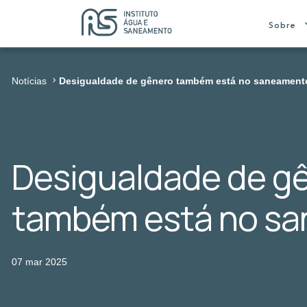
Sobre
Notícias
Desigualdade de gênero também está no saneament
Desigualdade de g
também está no s
07 mar 2025