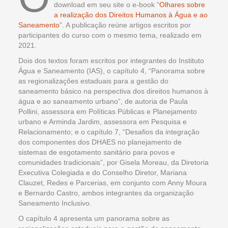
download em seu site o e-book “
Olhares sobre
a realização dos Direitos Humanos à Água e ao
Saneamento
”. A publicação reúne artigos escritos por
participantes do curso com o mesmo tema, realizado em
2021.
Dois dos textos foram escritos por integrantes do Instituto
Água e Saneamento (IAS), o capítulo 4, “Panorama sobre
as regionalizações estaduais para a gestão do
saneamento básico na perspectiva dos direitos humanos à
água e ao saneamento urbano”, de autoria de Paula
Pollini, assessora em Políticas Públicas e Planejamento
urbano e Arminda Jardim, assessora em Pesquisa e
Relacionamento; e o capítulo 7, “Desafios da integração
dos componentes dos DHAES no planejamento de
sistemas de esgotamento sanitário para povos e
comunidades tradicionais”, por Gisela Moreau, da Diretoria
Executiva Colegiada e do Conselho Diretor, Mariana
Clauzet, Redes e Parcerias, em conjunto com Anny Moura
e Bernardo Castro, ambos integrantes da organização
Saneamento Inclusivo.
O capítulo 4 apresenta um panorama sobre as