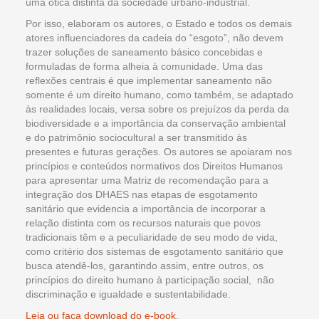
uma ótica distinta da sociedade urbano-industrial.
Por isso, elaboram os autores, o Estado e todos os demais
atores influenciadores da cadeia do “esgoto”, não devem
trazer soluções de saneamento básico concebidas e
formuladas de forma alheia à comunidade. Uma das
reflexões centrais é que implementar saneamento não
somente é um direito humano, como também, se adaptado
às realidades locais, versa sobre os prejuízos da perda da
biodiversidade e a importância da conservação ambiental
e do patrimônio sociocultural a ser transmitido às
presentes e futuras gerações. Os autores se apoiaram nos
princípios e conteúdos normativos dos Direitos Humanos
para apresentar uma Matriz de recomendação para a
integração dos DHAES nas etapas de esgotamento
sanitário que evidencia a importância de incorporar a
relação distinta com os recursos naturais que povos
tradicionais têm e a peculiaridade de seu modo de vida,
como critério dos sistemas de esgotamento sanitário que
busca atendê-los, garantindo assim, entre outros, os
princípios do direito humano à participação social, não
discriminação e igualdade e sustentabilidade.
Leia ou faça download do e-book
.