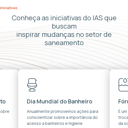
iniciativas
Conheça as iniciativas do IAS que
buscam
inspirar mudanças no setor de
saneamento
to
Dia Mundial do Banheiro
Fór
sobre
Anualmente promovemos ações para
É um
conscientizar sobre a importância do
troca
acesso a banheiros e higiene
da s