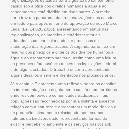
regionalizações estaduais para a gestão do saneamento
básico sob a ótica dos direitos humanos à água e ao
saneamento e está dividido em duas partes. A primeira
parte traz um panorama das regionalizações dos estados
em todo o país após um ano de aprovação do novo Marco
Legal (Lei 14.026/2020), apresentando um status das
regionalizações, os modelos e critérios territoriais
adotados, suas particularidades, e processos de
elaboração das regionalizações. A segunda parte traz um
resumo dos princípios e critérios dos direitos humanos à
água e ao esgotamento sanitário, assim como uma leitura
da presença e/ou ausência destes nas legislações federal
e de alguns estados. O trabalho encerra apresentando
alguns desafios a serem enfrentados nos próximos anos.
Já o capítulo 7 apresenta uma reflexão sobre os desafios
da implementação do esgotamento sanitário em territórios
onde residem povos e comunidades tradicionais. Tais
populações são reconhecidas por sua distinta e ancestral
relação com a natureza e apresentam um modo de vida e
de produção intimamente relacionado aos recursos
naturais da biodiversidade, representando formas de
existir e perceber o ambiente e os serviços básicos sob