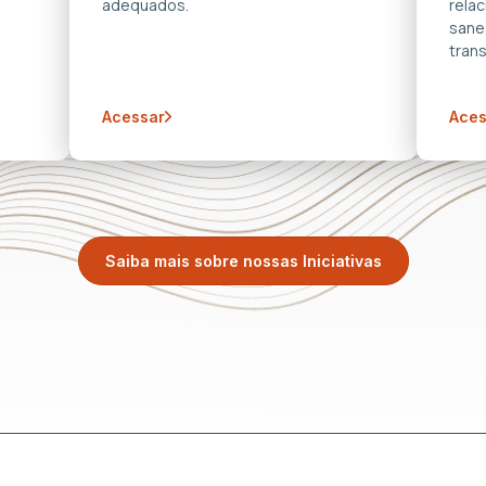
adequados.
rela
sane
trans
Acessar
Aces
Saiba mais sobre nossas Iniciativas