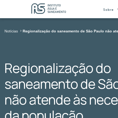
Sobre
Notícias
Regionalização do saneamento de São Paulo não at
Regionalização do
saneamento de São
não atende às nec
da população