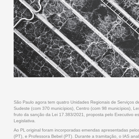
São Paulo agora tem quatro Unidades Regionais de Serviços d
Sudeste (com 370 municípios), Centro (com 98 municípios), Les
fruto da sanção da Lei 17.383/2021, proposta pelo Executivo e
Legislativa.
Ao PL original foram incorporadas emendas apresentadas pel
(PT), e Professora Bebel (PT). Durante a tramitação, o IAS ana