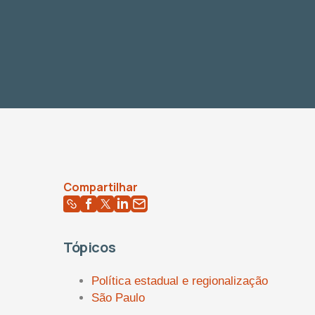
Compartilhar
Tópicos
Política estadual e regionalização
São Paulo