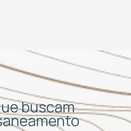
 que buscam
 saneamento