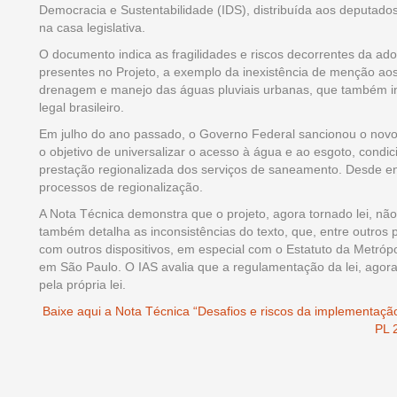
Democracia e Sustentabilidade (IDS), distribuída aos deputados
na casa legislativa.
O documento indica as fragilidades e riscos decorrentes da adoç
presentes no Projeto, a exemplo da inexistência de menção ao
drenagem e manejo das águas pluviais urbanas, que também i
legal brasileiro.
Em julho do ano passado, o Governo Federal sancionou o nov
o objetivo de universalizar o acesso à água e ao esgoto, cond
prestação regionalizada dos serviços de saneamento. Desde en
processos de regionalização.
A Nota Técnica demonstra que o projeto, agora tornado lei, 
também detalha as inconsistências do texto, que, entre outros 
com outros dispositivos, em especial com o Estatuto da Metróp
em São Paulo. O IAS avalia que a regulamentação da lei, agora,
pela própria lei.
Baixe aqui a Nota Técnica “Desafios e riscos da implementaç
PL 