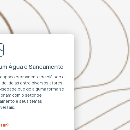
um Água e Saneamento
 espaço permanente de diálogo e
 de ideias entre diversos atores
ociedade que de alguma forma se
cionam com o setor de
amento e seus temas
versais.
sar