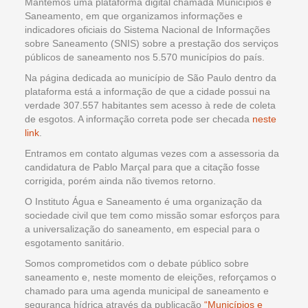
Mantemos uma plataforma digital chamada Municípios e
Saneamento, em que organizamos informações e
indicadores oficiais do Sistema Nacional de Informações
sobre Saneamento (SNIS) sobre a prestação dos serviços
públicos de saneamento nos 5.570 municípios do país.
Na página dedicada ao município de São Paulo dentro da
plataforma está a informação de que a cidade possui na
verdade 307.557 habitantes sem acesso à rede de coleta
de esgotos. A informação correta pode ser checada
neste
link
.
Entramos em contato algumas vezes com a assessoria da
candidatura de Pablo Marçal para que a citação fosse
corrigida, porém ainda não tivemos retorno.
O Instituto Água e Saneamento é uma organização da
sociedade civil que tem como missão somar esforços para
a universalização do saneamento, em especial para o
esgotamento sanitário.
Somos comprometidos com o debate público sobre
saneamento e, neste momento de eleições, reforçamos o
chamado para uma agenda municipal de saneamento e
segurança hídrica através da publicação
“Municípios e