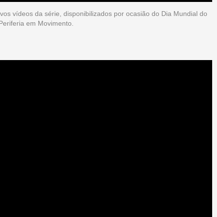
vos vídeos da série, disponibilizados por ocasião do Dia Mundial do
 Periferia em Movimento.