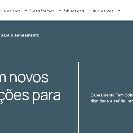
Notícias
Plataformas
Biblioteca
Iniciativas
 para o saneamento
m novos
ções para
Saneamento Tem Soluçã
dignidade e saúde, pr