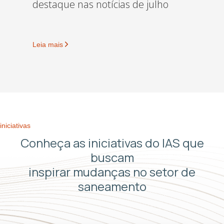
destaque nas notícias de julho
Leia mais
iniciativas
Conheça as iniciativas do IAS que
buscam
inspirar mudanças no setor de
saneamento