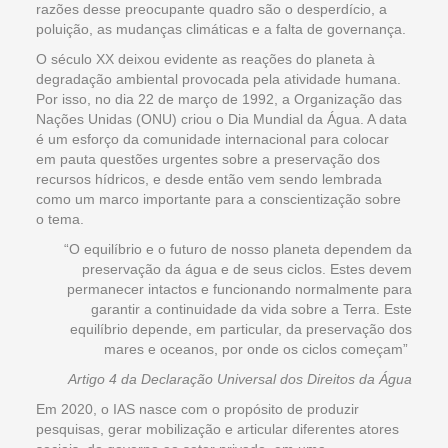
razões desse preocupante quadro são o desperdício, a
poluição, as mudanças climáticas e a falta de governança.
O século XX deixou evidente as reações do planeta à
degradação ambiental provocada pela atividade humana.
Por isso, no dia 22 de março de 1992, a Organização das
Nações Unidas (ONU) criou o Dia Mundial da Água. A data
é um esforço da comunidade internacional para colocar
em pauta questões urgentes sobre a preservação dos
recursos hídricos, e desde então vem sendo lembrada
como um marco importante para a conscientização sobre
o tema.
“O equilíbrio e o futuro de nosso planeta dependem da
preservação da água e de seus ciclos. Estes devem
permanecer intactos e funcionando normalmente para
garantir a continuidade da vida sobre a Terra. Este
equilíbrio depende, em particular, da preservação dos
mares e oceanos, por onde os ciclos começam”
Artigo 4 da Declaração Universal dos Direitos da Água
Em 2020, o IAS nasce com o propósito de produzir
pesquisas, gerar mobilização e articular diferentes atores