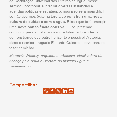
da Declaração Universal dos Direitos da Água. Nesse
sentido, incorporar e integrar diversas instâncias e
agendas políticas é estratégico, mas isso será mais difícil
se não tivermos êxito na tarefa de
construir uma nova
cultura de cuidado com a água.
É isso que fará emergir
uma
nova consciência coletiva
. O IAS pretende
contribuir para ampliar a visão de futuro sobre o tema,
demonstrando que outro horizonte é possível. A utopia,
disse o escritor uruguaio Eduardo Galeano, serve para nos
fazer caminhar.
Marussia Whately, arquiteta e urbanista, idealizadora da
Aliança pela Água e Diretora do Instituto Água e
Saneamento.
Compartilhar