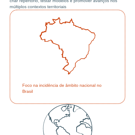
criar repertório, testar modelos e promover avanços nos
múltiplos contextos territoriais
Foco na incidência de âmbito nacional no
Brasil