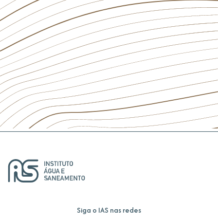
Siga o IAS nas redes