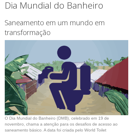
Dia Mundial do Banheiro
Saneamento em um mundo em
transformação
O Dia Mundial do Banheiro (DMB), celebrado em 19 de
novembro, chama a atenção para os desafios de acesso ao
saneamento básico. A data foi criada pelo World Toilet