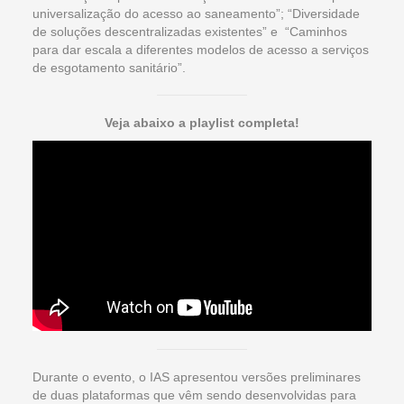
universalização do acesso ao saneamento”; “Diversidade
de soluções descentralizadas existentes” e “Caminhos
para dar escala a diferentes modelos de acesso a serviços
de esgotamento sanitário”.
Veja abaixo a playlist completa!
Durante o evento, o IAS apresentou versões preliminares
de duas plataformas que vêm sendo desenvolvidas para