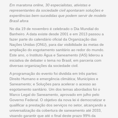
Em maratona online, 30 especialistas, ativistas e
representantes da sociedade civil apontaram soluções e
experiências bem-sucedidas que podem servir de modelo
Brasil afora
No dia 19 de novembro é celebrado o Dia Mundial do
Banheiro. A data existe desde 2001 e em 2013 passou a
fazer parte do calendário oficial da Organização das
Nações Unidas (ONU), para dar visibilidade às metas de
ampliação do esgotamento sanitário ao redor do mundo.
Este ano, o Instituto Água e Saneamento (IAS) liderou a
iniciativa de debater o tema no Brasil, em parceria com
diversas organizações da sociedade civil.
A programação do evento foi dividida em três partes:
Direito Humano e emergência climática; Municípios e
Saneamento; e Soluções para acelerar o acesso ao
esgotamento sanitário. Um dos temas abordados foi o
Marco Legal do Saneamento, aprovado em julho pelo
Governo Federal. O objetivo da nova lei é democratizar e
qualificar a prestação dos serviços no setor, alcançando a
universalização da cobertura de saneamento até 2033,
visando garantir que até o final deste prazo 99% da