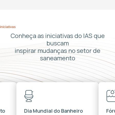
iniciativas
Conheça as iniciativas do IAS que
buscam
inspirar mudanças no setor de
saneamento
to
Dia Mundial do Banheiro
Fór