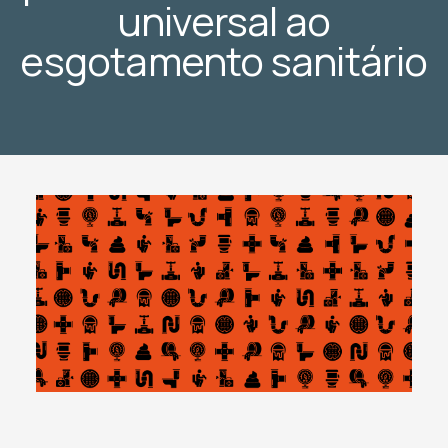
universal ao
esgotamento sanitário