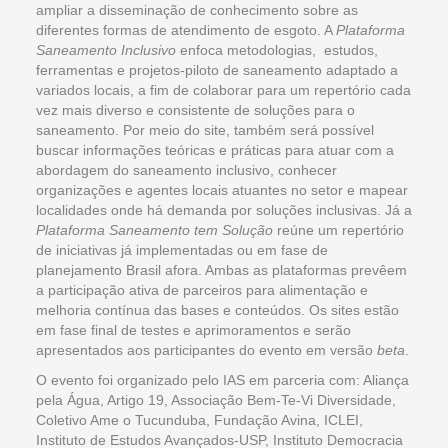
ampliar a disseminação de conhecimento sobre as
diferentes formas de atendimento de esgoto. A
Plataforma
Saneamento Inclusivo
enfoca metodologias, estudos,
ferramentas e projetos-piloto de saneamento adaptado a
variados locais, a fim de colaborar para um repertório cada
vez mais diverso e consistente de soluções para o
saneamento. Por meio do site, também será possível
buscar informações teóricas e práticas para atuar com a
abordagem do saneamento inclusivo, conhecer
organizações e agentes locais atuantes no setor e mapear
localidades onde há demanda por soluções inclusivas. Já a
Plataforma Saneamento tem Solução
reúne um repertório
de iniciativas já implementadas ou em fase de
planejamento Brasil afora. Ambas as plataformas prevêem
a participação ativa de parceiros para alimentação e
melhoria contínua das bases e conteúdos. Os sites estão
em fase final de testes e aprimoramentos e serão
apresentados aos participantes do evento em versão
beta
.
O evento foi organizado pelo IAS em parceria com: Aliança
pela Água, Artigo 19, Associação Bem-Te-Vi Diversidade,
Coletivo Ame o Tucunduba, Fundação Avina, ICLEI,
Instituto de Estudos Avançados-USP, Instituto Democracia