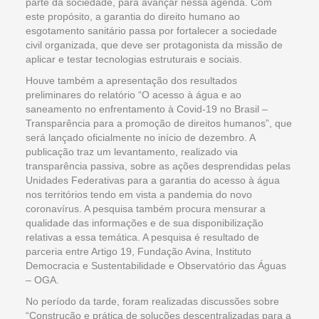
parte da sociedade, para avançar nessa agenda. Com
este propósito, a garantia do direito humano ao
esgotamento sanitário passa por fortalecer a sociedade
civil organizada, que deve ser protagonista da missão de
aplicar e testar tecnologias estruturais e sociais.
Houve também a apresentação dos resultados
preliminares do relatório “O acesso à água e ao
saneamento no enfrentamento à Covid-19 no Brasil –
Transparência para a promoção de direitos humanos”, que
será lançado oficialmente no início de dezembro. A
publicação traz um levantamento, realizado via
transparência passiva, sobre as ações desprendidas pelas
Unidades Federativas para a garantia do acesso à água
nos territórios tendo em vista a pandemia do novo
coronavírus. A pesquisa também procura mensurar a
qualidade das informações e de sua disponibilização
relativas a essa temática. A pesquisa é resultado de
parceria entre Artigo 19, Fundação Avina, Instituto
Democracia e Sustentabilidade e Observatório das Águas
– OGA.
No período da tarde, foram realizadas discussões sobre
“Construção e prática de soluções descentralizadas para a