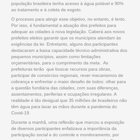
população brasileira tenha acesso à água potável e 90%
ao tratamento e à coleta de esgoto.
O processo para atingir esse objetivo, no entanto, é lento.
Por isso, é fundamental a atuação dos prefeitos para
adequar as cidades à nova legislação. Caberá aos novos
prefeitos eleitos garantir que os municípios atendam às
exigências da lei. Entretanto, alguns dos participantes
destacaram a baixa capacidade técnico-administrativa dos
pequenos municípios, assim como limitações
orçamentárias, para o cumprimento da meta. As
prefeituras terão que buscar recursos para obras,
participar de consórcios regionais, rever mecanismos de
cobrança e enfrentar o maior desafio de todos: olhar para
a questão fundiária das cidades, com suas diferenças,
assentamentos, periferias e ocupações irregulares. A
realidade é tão desigual que 35 milhões de brasileiros não
têm água para lavar as mãos durante a pandemia do
Covid-19.
Durante a manhã, uma reflexão que marcou a exposição
de diversos participantes enfatizava a importância da
participação social e do controle e monitoramento, por