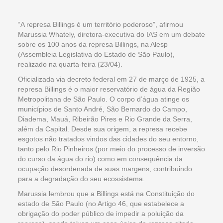
“A represa Billings é um território poderoso”, afirmou
Marussia Whately, diretora-executiva do IAS em um debate
sobre os 100 anos da represa Billings, na Alesp
(Assembleia Legislativa do Estado de São Paulo),
realizado na quarta-feira (23/04).
Oficializada via decreto federal em 27 de março de 1925, a
represa Billings é o maior reservatório de água da Região
Metropolitana de São Paulo. O corpo d’água atinge os
municípios de Santo André, São Bernardo do Campo,
Diadema, Mauá, Ribeirão Pires e Rio Grande da Serra,
além da Capital. Desde sua origem, a represa recebe
esgotos não tratados vindos das cidades do seu entorno,
tanto pelo Rio Pinheiros (por meio do processo de inversão
do curso da água do rio) como em consequência da
ocupação desordenada de suas margens, contribuindo
para a degradação do seu ecossistema.
Marussia lembrou que a Billings está na Constituição do
estado de São Paulo (no Artigo 46, que estabelece a
obrigação do poder público de impedir a poluição da