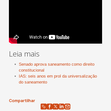
Leia mais
Senado aprova saneamento como direito
constitucional
IAS: seis anos em prol da universalização
do saneamento
Compartilhar