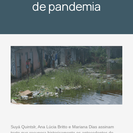
de pandemia
Suyá Quintslr, Ana Lúcia Britto e Mariana Dias assinam
texto que recupera historicamente os antecedentes de