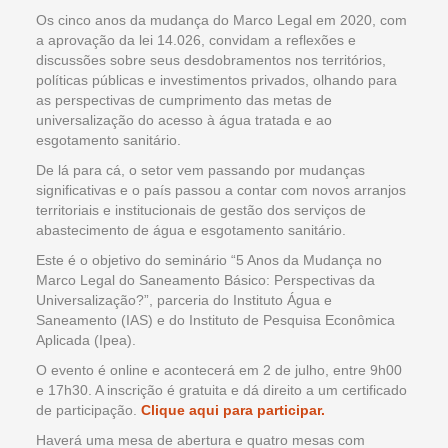
Os cinco anos da mudança do Marco Legal em 2020, com
a aprovação da lei 14.026, convidam a reflexões e
discussões sobre seus desdobramentos nos territórios,
políticas públicas e investimentos privados, olhando para
as perspectivas de cumprimento das metas de
universalização do acesso à água tratada e ao
esgotamento sanitário.
De lá para cá, o setor vem passando por mudanças
significativas e o país passou a contar com novos arranjos
territoriais e institucionais de gestão dos serviços de
abastecimento de água e esgotamento sanitário.
Este é o objetivo do seminário “5 Anos da Mudança no
Marco Legal do Saneamento Básico: Perspectivas da
Universalização?”, parceria do Instituto Água e
Saneamento (IAS) e do Instituto de Pesquisa Econômica
Aplicada (Ipea).
O evento é online e acontecerá em 2 de julho, entre 9h00
e 17h30. A inscrição é gratuita e dá direito a um certificado
de participação.
Clique aqui para participar.
Haverá uma mesa de abertura e quatro mesas com