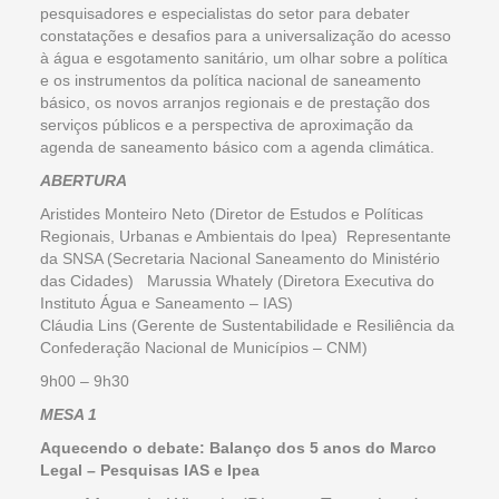
pesquisadores e especialistas do setor para debater
constatações e desafios para a universalização do acesso
à água e esgotamento sanitário, um olhar sobre a política
e os instrumentos da política nacional de saneamento
básico, os novos arranjos regionais e de prestação dos
serviços públicos e a perspectiva de aproximação da
agenda de saneamento básico com a agenda climática.
ABERTURA
Aristides Monteiro Neto (Diretor de Estudos e Políticas
Regionais, Urbanas e Ambientais do Ipea) Representante
da SNSA (Secretaria Nacional Saneamento do Ministério
das Cidades) Marussia Whately (Diretora Executiva do
Instituto Água e Saneamento – IAS)
Cláudia Lins (Gerente de Sustentabilidade e Resiliência da
Confederação Nacional de Municípios – CNM)
9h00 – 9h30
MESA 1
Aquecendo o debate: Balanço dos 5 anos do Marco
Legal – Pesquisas IAS e Ipea