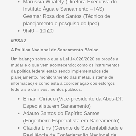
Marussia Whately (Diretora Executiva do
Instituto Água e Saneamento – IAS)
Gesmar Rosa dos Santos (Técnico de
planejamento e pesquisa do Ipea)
9h40 – 10h20
MESA 2
A Política Nacional de Saneamento Básico
Um balanço sobre o que a Lei 14.026/2020 se propôs a
mudar e o que vem acontecendo; como os instrumentos
da política federal estão sendo implementados (de
planejamento, monitoramento das metas, sistema de
informação) e como está a coordenação dos esforços
federais e de investimentos públicos.
Ernani Ciríaco (Vice-presidente da Abes-DF,
Especialista em Saneamento)
Adauto Santos do Espírito Santos
(Engenheiro Especialista em Saneamento)
Cláudia Lins (Gerente de Sustentabilidade e
Resiliência da Confederação Nacional de