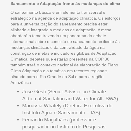
Saneamento e Adaptação frente às mudanças do clima
O saneamento básico é um elemento transversal e
estratégico na agenda de adaptação climática. Os esforços
para a universalização do saneamento precisa estar
alinhado e integrado a medidas de adaptação. A mesa
abordará o tema trazendo um panorama do debate
internacional sobre o conceito de saneamento resiliente às
mudanças climáticas e da centralidade da água na
construção de metas e indicadores globais de Adaptação
Climática, debates que estarão presentes na COP 30,
também trará o contexto nacional de elaboração do Plano
Clima Adaptação e a temática em recortes regionais,
olhando para o Rio Grande do Sul e para a região
Amazônica.
Jose Gesti (Senior Adviser on Climate
Action at Sanitation and Water for All- SWA)
Marussia Whately (Diretora Executiva do
Instituto Água e Saneamento – IAS)
Fernando Magalhães (professor e
pesquisador no Instituto de Pesquisas