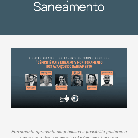
Saneamento
Ferramenta apresenta diagnósticos e possibilita gestores e
entes federativos construir soluções com base em