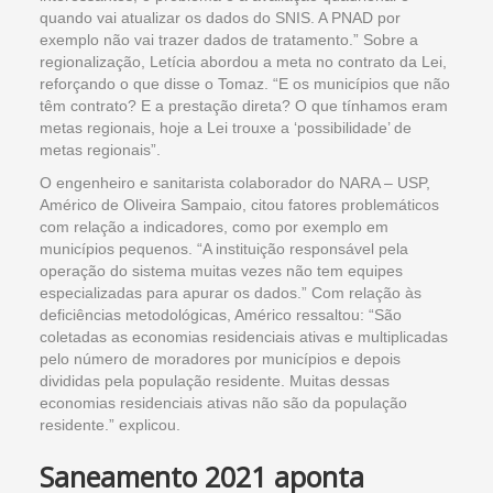
quando vai atualizar os dados do SNIS. A PNAD por
exemplo não vai trazer dados de tratamento.” Sobre a
regionalização, Letícia abordou a meta no contrato da Lei,
reforçando o que disse o Tomaz. “E os municípios que não
têm contrato? E a prestação direta? O que tínhamos eram
metas regionais, hoje a Lei trouxe a ‘possibilidade’ de
metas regionais”.
O engenheiro e sanitarista colaborador do NARA – USP,
Américo de Oliveira Sampaio, citou fatores problemáticos
com relação a indicadores, como por exemplo em
municípios pequenos. “A instituição responsável pela
operação do sistema muitas vezes não tem equipes
especializadas para apurar os dados.” Com relação às
deficiências metodológicas, Américo ressaltou: “São
coletadas as economias residenciais ativas e multiplicadas
pelo número de moradores por municípios e depois
divididas pela população residente. Muitas dessas
economias residenciais ativas não são da população
residente.” explicou.
Saneamento 2021 aponta