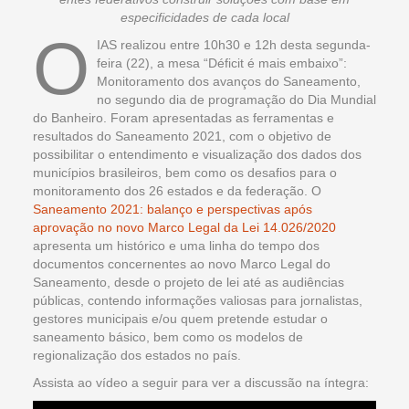
especificidades de cada local
O
IAS realizou entre 10h30 e 12h desta segunda-
feira (22), a mesa “Déficit é mais embaixo”:
Monitoramento dos avanços do Saneamento,
no segundo dia de programação do Dia Mundial
do Banheiro. Foram apresentadas as ferramentas e
resultados do Saneamento 2021, com o objetivo de
possibilitar o entendimento e visualização dos dados dos
municípios brasileiros, bem como os desafios para o
monitoramento dos 26 estados e da federação. O
Saneamento 2021: balanço e perspectivas após
aprovação no novo Marco Legal da Lei 14.026/2020
apresenta um histórico e uma linha do tempo dos
documentos concernentes ao novo Marco Legal do
Saneamento, desde o projeto de lei até as audiências
públicas, contendo informações valiosas para jornalistas,
gestores municipais e/ou quem pretende estudar o
saneamento básico, bem como os modelos de
regionalização dos estados no país.
Assista ao vídeo a seguir para ver a discussão na íntegra: