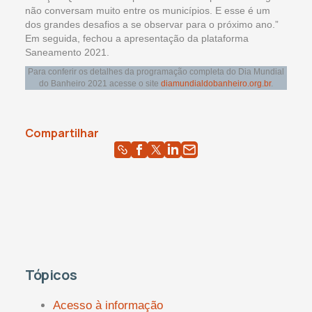
não conversam muito entre os municípios. E esse é um
dos grandes desafios a se observar para o próximo ano.”
Em seguida, fechou a apresentação da plataforma
Saneamento 2021.
Para conferir os detalhes da programação completa do Dia Mundial
do Banheiro 2021 acesse o site
diamundialdobanheiro.org.br
.
Compartilhar
Tópicos
Acesso à informação