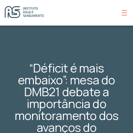
“Déficit é mais
embaixo”: mesa do
DMB21 debate a
importância do
monitoramento dos
avanços do