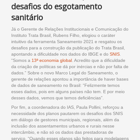
desafios do esgotamento
sanitário
Já o Gerente de Relações Institucionais e Comunicação do
Instituto Trata Brasil, Rubens Filho, elogiou o caráter
intuitivo da ferramenta Saneamento 2021 e resgatou os
desafios para a construção da publicação do Trata Brasil,
apontando a dificuldade nos dados do IBGE e do
SNIS
.
“Somos a
13ª economia global
. Acredito que a dificuldade
da criação de políticas se dá por inércias e não por falta de
dados.” Sobre o novo Marco Legal do Saneamento, o
gerente de relações apontou a importância de haver bases
de dados de saneamento no Brasil: “Felizmente temos
esses dados, pois em alguns países não tem. E por meio
desses dados, vemos que temos deficiências”.
Por fim, a coordenadora do IAS, Paula Pollini, reforçou a
necessidade dos planos pautarem os desafios dos SNIS
em diálogo de gestores municipais, regionais, além da
inclusão dos assentamentos urbanos e rurais nesse
intercâmbio, e não só os dados das prestadoras de
serviço. “Quando esses planos são feitos para modelagens