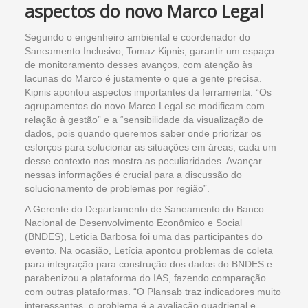
aspectos do novo Marco Legal
Segundo o engenheiro ambiental e coordenador do
Saneamento Inclusivo, Tomaz Kipnis, garantir um espaço
de monitoramento desses avanços, com atenção às
lacunas do Marco é justamente o que a gente precisa.
Kipnis apontou aspectos importantes da ferramenta: “Os
agrupamentos do novo Marco Legal se modificam com
relação à gestão” e a “sensibilidade da visualização de
dados, pois quando queremos saber onde priorizar os
esforços para solucionar as situações em áreas, cada um
desse contexto nos mostra as peculiaridades. Avançar
nessas informações é crucial para a discussão do
solucionamento de problemas por região”.
A Gerente do Departamento de Saneamento do Banco
Nacional de Desenvolvimento Econômico e Social
(BNDES), Leticia Barbosa foi uma das participantes do
evento. Na ocasião, Letícia apontou problemas de coleta
para integração para construção dos dados do BNDES e
parabenizou a plataforma do IAS, fazendo comparação
com outras plataformas. “O Plansab traz indicadores muito
interessantes, o problema é a avaliação quadrienal e