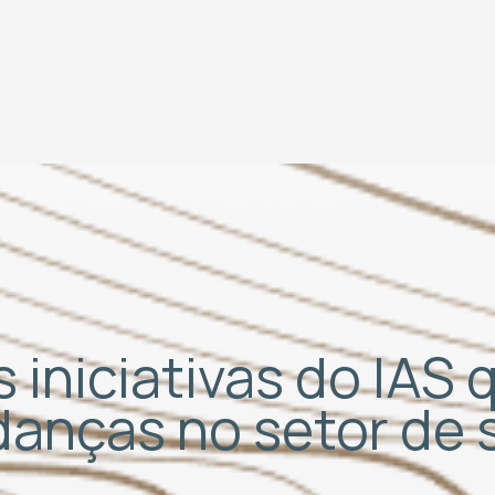
 iniciativas do IAS
udanças no setor de