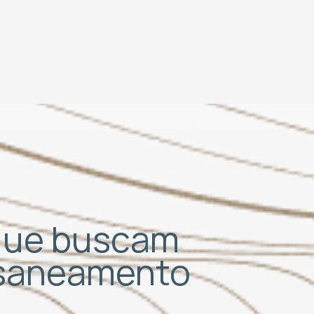
 que buscam
 saneamento