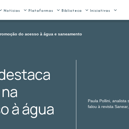
Notícias
Plataformas
Biblioteca
Iniciativas
 promoção do acesso à água e saneamento
 destaca
 na
Paula Pollini, analista
o à água
falou à revista Sanear