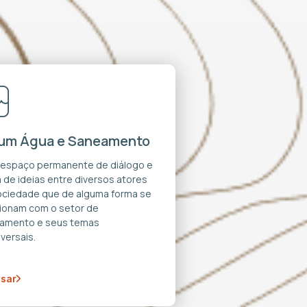
um Água e Saneamento
 espaço permanente de diálogo e
 de ideias entre diversos atores
ociedade que de alguma forma se
cionam com o setor de
amento e seus temas
versais.
sar