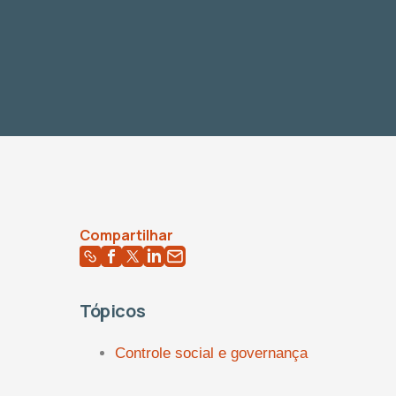
Compartilhar
Tópicos
Controle social e governança