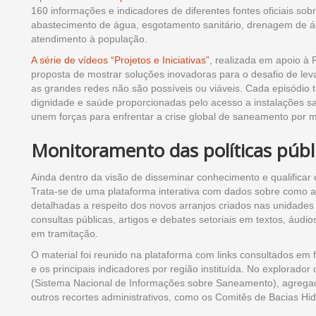
160 informações e indicadores de diferentes fontes oficiais so
abastecimento de água, esgotamento sanitário, drenagem de ág
atendimento à população.
A série de vídeos “Projetos e Iniciativas”
, realizada em apoio 
proposta de mostrar soluções inovadoras para o desafio de lev
as grandes redes não são possíveis ou viáveis. Cada episódio 
dignidade e saúde proporcionadas pelo acesso a instalações sa
unem forças para enfrentar a crise global de saneamento por 
Monitoramento das políticas púb
Ainda dentro da visão de disseminar conhecimento e qualificar
Trata-se de uma plataforma interativa com dados sobre como 
detalhadas a respeito dos novos arranjos criados nas unidades f
consultas públicas, artigos e debates setoriais em textos, áudi
em tramitação.
O material foi reunido na plataforma com links consultados em
e os principais indicadores por região instituída. No explorador
(Sistema Nacional de Informações sobre Saneamento), agregad
outros recortes administrativos, como os Comitês de Bacias Hid