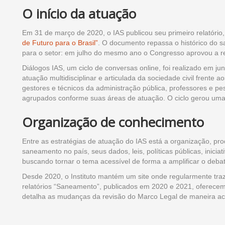
O início da atuação
Em 31 de março de 2020, o IAS publicou seu primeiro relatório, 
de Futuro para o Brasil”
. O documento repassa o histórico do s
para o setor: em julho do mesmo ano o Congresso aprovou a 
Diálogos IAS, um ciclo de conversas online, foi realizado em 
atuação multidisciplinar e articulada da sociedade civil frente 
gestores e técnicos da administração pública, professores e pesq
agrupados conforme suas áreas de atuação. O ciclo gerou um
Organização de conhecimento
Entre as estratégias de atuação do IAS está a organização, p
saneamento no país, seus dados, leis, políticas públicas, inicia
buscando tornar o tema acessível de forma a amplificar o debat
Desde 2020, o Instituto mantém um site onde regularmente traz 
relatórios “Saneamento”, publicados em 2020 e 2021, oferecem
detalha as mudanças da revisão do Marco Legal de maneira ac