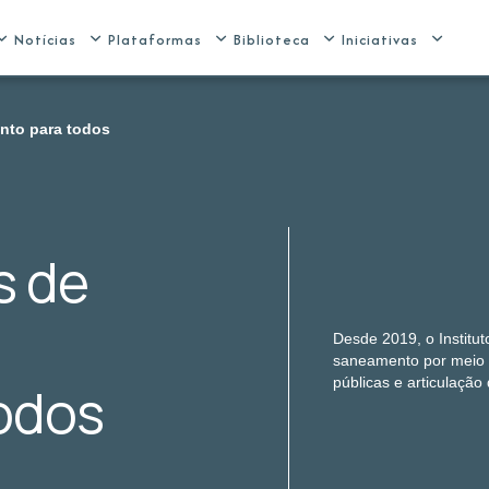
Notícias
Plataformas
Biblioteca
Iniciativas
nto para todos
s de
Desde 2019, o Institut
saneamento por meio d
públicas e articulação 
odos