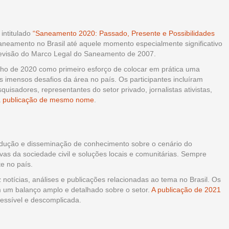
intitulado
“Saneamento 2020: Passado, Presente e Possibilidades
aneamento no Brasil até aquele momento especialmente significativo
revisão do Marco Legal do Saneamento de 2007.
junho de 2020 como primeiro esforço de colocar em prática uma
aos imensos desafios da área no país. Os participantes incluíram
uisadores, representantes do setor privado, jornalistas ativistas,
a
publicação de mesmo nome
.
rodução e disseminação de conhecimento sobre o cenário do
tivas da sociedade civil e soluções locais e comunitárias. Sempre
e no país.
notícias, análises e publicações relacionadas ao tema no Brasil. Os
 um balanço amplo e detalhado sobre o setor.
A publicação de 2021
essível e descomplicada.