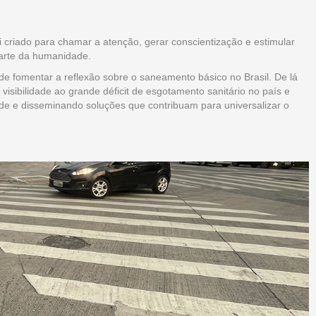
 criado para chamar a atenção, gerar conscientização e estimular
parte da humanidade.
de fomentar a reflexão sobre o saneamento básico no Brasil. De lá
isibilidade ao grande déficit de esgotamento sanitário no país e
ade e disseminando soluções que contribuam para universalizar o