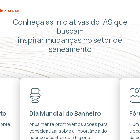
iniciativas
Conheça as iniciativas do IAS que
buscam
inspirar mudanças no setor de
saneamento
to
Dia Mundial do Banheiro
Fór
sobre
Anualmente promovemos ações para
É um
conscientizar sobre a importância do
troca
acesso a banheiros e higiene
da s