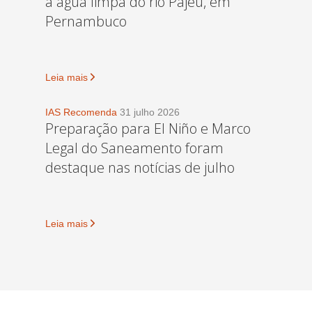
a água limpa do rio Pajeú, em
Pernambuco
Leia mais
IAS Recomenda
31 julho 2026
Preparação para El Niño e Marco
Legal do Saneamento foram
destaque nas notícias de julho
Leia mais