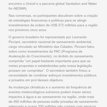
encontro o Unicef e a parceria global Sanitation and Water
for All(SWA).
Nas conversas, os participantes discutiram sobre a criação
de estratégias financeiras e políticas para se atingir
investimentos da ordem de US$ 372 milhões para a região
nos próximos cinco anos.
O governo brasileiro foi representado por Leonardo
Picciani, secretário nacional de saneamento ambiental,
cargo vinculado ao Ministério das Cidades. Picciani falou
sobre como investimentos do PAC (Programa de
Aceleração do Crescimento), no âmbito do saneamento
cumprirão “um papel bastante importante para que as
metas propostas e estabelecidas pela nossa legislação
possam ser cumpridas”. O secretário também frisou a
necessidade de combinar esforços investimentos públicos
e privados em prol desses objetivos.
As mudanças climáticas e o aumento da frequência de
eventos meteorológicos extremos podem trazer sérios
impactos à água e ao saneamento na região, onde mais
de 450 milhões de pessoas estão privadas de saneamento
adequado e quase 200 milhões não contam com serviços