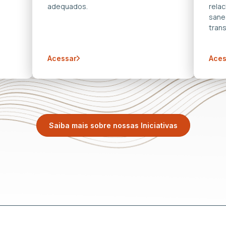
adequados.
rela
sane
trans
Acessar
Aces
Saiba mais sobre nossas Iniciativas