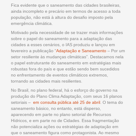
Fica evidente que o saneamento das cidades brasileiras,
ainda incompleto e precário em termos de acesso a toda
população, não está à altura do desafio imposto pela
emergência climática.
Motivado pela necessidade de se trazer mais informações
sobre o papel do saneamento para a adaptação das
cidades a esses cenários, o IAS produziu e lançou em
fevereiro a publicação “
Adaptação e Saneamento
– Por um
setor resiliente às mudanças climáticas”. Destacamos nela
o papel estruturante do saneamento em estratégias mais
robustas fora do país e que estão sendo bem sucedidos
no enfrentamento de eventos climáticos extremos,
tornando as cidades mais resilientes.
No Brasil, no plano federal, há o esforço do governo na
produção do Plano Clima Adaptação, com seus 16 planos
setoriais –
em consulta pública até 25 de abril
. O tema do
saneamento básico, no entanto, está disperso,
aparecendo em parte no plano setorial de Recursos
Hídricos, e em parte no de Cidades. Essa fragmentação
não potencializa ações ou estratégias de adaptação em
que o saneamento figura como protagonista. Ao mesmo