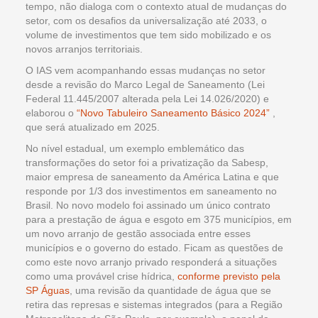
tempo, não dialoga com o contexto atual de mudanças do
setor, com os desafios da universalização até 2033, o
volume de investimentos que tem sido mobilizado e os
novos arranjos territoriais.
O IAS vem acompanhando essas mudanças no setor
desde a revisão do Marco Legal de Saneamento (Lei
Federal 11.445/2007 alterada pela Lei 14.026/2020) e
elaborou o
“Novo Tabuleiro Saneamento Básico 2024”
,
que será atualizado em 2025.
No nível estadual, um exemplo emblemático das
transformações do setor foi a privatização da Sabesp,
maior empresa de saneamento da América Latina e que
responde por 1/3 dos investimentos em saneamento no
Brasil. No novo modelo foi assinado um único contrato
para a prestação de água e esgoto em 375 municípios, em
um novo arranjo de gestão associada entre esses
municípios e o governo do estado. Ficam as questões de
como este novo arranjo privado responderá a situações
como uma provável crise hídrica,
conforme previsto pela
SP Águas
, uma revisão da quantidade de água que se
retira das represas e sistemas integrados (para a Região