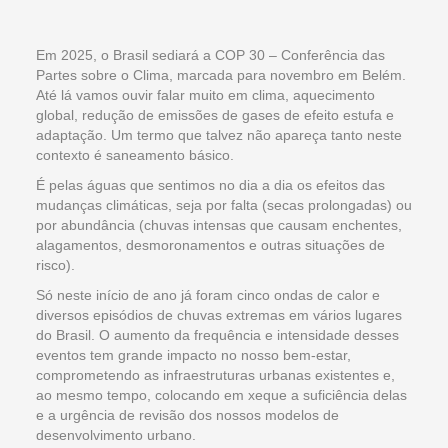
Em 2025, o Brasil sediará a COP 30 – Conferência das
Partes sobre o Clima, marcada para novembro em Belém.
Até lá vamos ouvir falar muito em clima, aquecimento
global, redução de emissões de gases de efeito estufa e
adaptação. Um termo que talvez não apareça tanto neste
contexto é saneamento básico.
É pelas águas que sentimos no dia a dia os efeitos das
mudanças climáticas, seja por falta (secas prolongadas) ou
por abundância (chuvas intensas que causam enchentes,
alagamentos, desmoronamentos e outras situações de
risco).
Só neste início de ano já foram cinco ondas de calor e
diversos episódios de chuvas extremas em vários lugares
do Brasil. O aumento da frequência e intensidade desses
eventos tem grande impacto no nosso bem-estar,
comprometendo as infraestruturas urbanas existentes e,
ao mesmo tempo, colocando em xeque a suficiência delas
e a urgência de revisão dos nossos modelos de
desenvolvimento urbano.