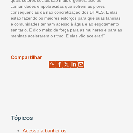
quais setores sociais são mais urgentes. São as
comunidades empobrecidas que sofrem as piores
consequências da não concretização dos DHAES. E elas
estão fazendo os maiores esforços para que suas famílias
e comunidades tenham acesso à água e ao esgotamento
sanitário. E digo mais: dê força para as mulheres e para as
meninas acelerarem o ritmo. E elas vão acelerar!”
Compartilhar
Tópicos
Acesso a banheiros