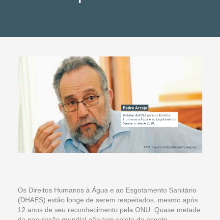
Os Direitos Humanos à Água e ao Esgotamento Sanitário
(DHAES) estão longe de serem respeitados, mesmo após
12 anos de seu reconhecimento pela ONU. Quase metade
da população mundial não tem coleta de esgoto