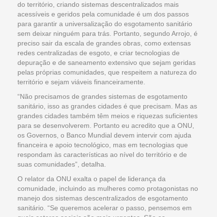
do território, criando sistemas descentralizados mais
acessíveis e geridos pela comunidade é um dos passos
para garantir a universalização do esgotamento sanitário
sem deixar ninguém para trás. Portanto, segundo Arrojo, é
preciso sair da escala de grandes obras, como extensas
redes centralizadas de esgoto, e criar tecnologias de
depuração e de saneamento extensivo que sejam geridas
pelas próprias comunidades, que respeitem a natureza do
território e sejam viáveis financeiramente.
“Não precisamos de grandes sistemas de esgotamento
sanitário, isso as grandes cidades é que precisam. Mas as
grandes cidades também têm meios e riquezas suficientes
para se desenvolverem. Portanto eu acredito que a ONU,
os Governos, o Banco Mundial devem intervir com ajuda
financeira e apoio tecnológico, mas em tecnologias que
respondam às características ao nível do território e de
suas comunidades”, detalha.
O relator da ONU exalta o papel de liderança da
comunidade, incluindo as mulheres como protagonistas no
manejo dos sistemas descentralizados de esgotamento
sanitário. “Se queremos acelerar o passo, pensemos em