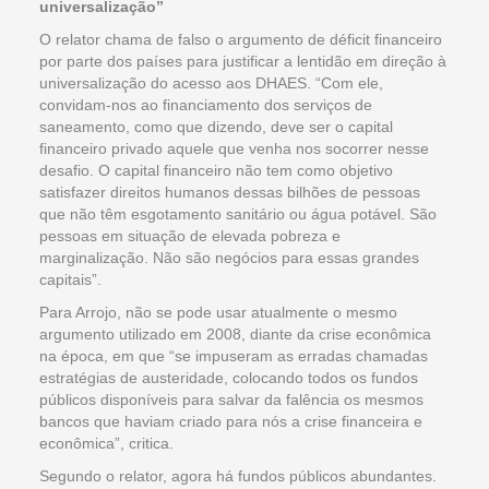
universalização”
O relator chama de falso o argumento de déficit financeiro
por parte dos países para justificar a lentidão em direção à
universalização do acesso aos DHAES. “Com ele,
convidam-nos ao financiamento dos serviços de
saneamento, como que dizendo, deve ser o capital
financeiro privado aquele que venha nos socorrer nesse
desafio. O capital financeiro não tem como objetivo
satisfazer direitos humanos dessas bilhões de pessoas
que não têm esgotamento sanitário ou água potável. São
pessoas em situação de elevada pobreza e
marginalização. Não são negócios para essas grandes
capitais”.
Para Arrojo, não se pode usar atualmente o mesmo
argumento utilizado em 2008, diante da crise econômica
na época, em que “se impuseram as erradas chamadas
estratégias de austeridade, colocando todos os fundos
públicos disponíveis para salvar da falência os mesmos
bancos que haviam criado para nós a crise financeira e
econômica”, critica.
Segundo o relator, agora há fundos públicos abundantes.