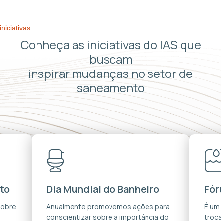
iniciativas
Conheça as iniciativas do IAS que
buscam
inspirar mudanças no setor de
saneamento
to
Dia Mundial do Banheiro
Fór
sobre
Anualmente promovemos ações para
É um
conscientizar sobre a importância do
troca