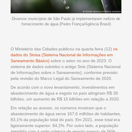
Diversos municípios de São Paulo já implementaram rodízio de
fornecimento de água (Pedro França/Agência Brasil)
O Ministério das Cidades publicou na quarta-feira (12)
os
dados do Sinisa (Sistema Nacional de Informações em
Saneamento Básico)
sobre o setor no ano de 2023. O
sistema de dados substitui o antigo Snis (Sistema Nacional
de Informações sobre o Saneamento), conforme previsto
pela revisão do Marco Legal do Saneamento de 2020.
De acordo com o novo levantamento, investimentos em
abastecimento de água e esgoto no país atingiram R$ 28
bilhões, um aumento de R$ 15 bilhões em relação a 2020.
Em relação ao acesso, os números mostram que o
abastecimento de água serve 167,6 milhões de habitantes,
83,1% da população total do país. Em 2021, esse total era
ligeiramente superior: 84,2%. Por outro lado, a população
atendida com a rede coletora de esgoto passou de 56%