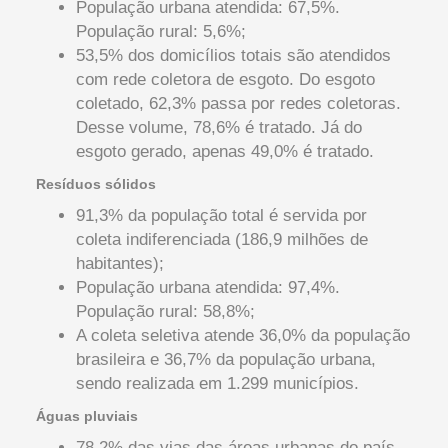
População urbana atendida: 67,5%.
População rural: 5,6%;
53,5% dos domicílios totais são atendidos
com rede coletora de esgoto. Do esgoto
coletado, 62,3% passa por redes coletoras.
Desse volume, 78,6% é tratado. Já do
esgoto gerado, apenas 49,0% é tratado.
Resíduos sólidos
91,3% da população total é servida por
coleta indiferenciada (186,9 milhões de
habitantes);
População urbana atendida: 97,4%.
População rural: 58,8%;
A coleta seletiva atende 36,0% da população
brasileira e 36,7% da população urbana,
sendo realizada em 1.299 municípios.
Águas pluviais
78,2% das vias das áreas urbanas do país