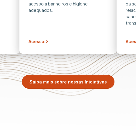
acesso a banheiros e higiene
da s
adequados.
rela
sane
trans
Acessar
Aces
Saiba mais sobre nossas Iniciativas