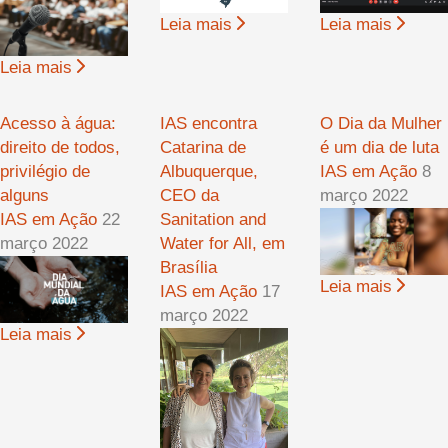
Leia mais
Leia mais
Leia mais
Acesso à água:
IAS encontra
O Dia da Mulher
direito de todos,
Catarina de
é um dia de luta
privilégio de
Albuquerque,
IAS em Ação
8
alguns
CEO da
março 2022
IAS em Ação
22
Sanitation and
março 2022
Water for All, em
Brasília
Leia mais
IAS em Ação
17
março 2022
Leia mais