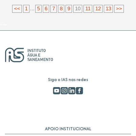
<<
1
...
5
6
7
8
9
10
11
12
13
>>
teste
Siga o IAS nas redes
APOIO INSTITUCIONAL