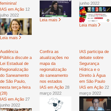
feminina!
junho 2022
IAS em Ação
12
julho 2022
Leia mais
Leia mais
Leia mais
Audiência
Confira as
IAS participa de
Pública discute a
atualizações no
debate sobre
Lei Estadual de
mapa da
Segurança
Regionalização
regionalização
Hídrica e o
do Saneamento
do saneamento
Direito à Água
de São Paulo,
nos estados
em São Paulo
nesta terça-feira
IAS em Ação
28
IAS em Ação
22
(28)
março 2022
março 2022
IAS em Ação
27
junho 2022