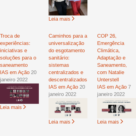
Leia mais
Troca de
Caminhos para a
COP 26,
experiências:
universalização
Emergência
iniciativas e
do esgotamento
Climática,
soluções para o
sanitário:
Adaptação e
saneamento
sistemas
Saneamento,
IAS em Ação
20
centralizados e
com Natalie
janeiro 2022
descentralizados
Unterstell
IAS em Ação
20
IAS em Ação
7
janeiro 2022
janeiro 2022
Leia mais
Leia mais
Leia mais