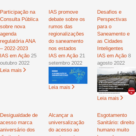
Participação na
IAS promove
Desafios e
Consulta Pública
debate sobre os
Perspectivas
sobre nova
rumos das
para o
agenda
regionalizações
Saneamento e
regulatória ANA
do saneamento
as Cidades
– 2022-2023
nos estados
Inteligentes
IAS em Ação
25
IAS em Ação
21
IAS em Ação
8
outubro 2022
setembro 2022
agosto 2022
Leia mais
Leia mais
Leia mais
Desigualdade de
Alcançar a
Esgotamento
acesso marca
universalização
Sanitário: direito
aniversário dos
do acesso ao
humano muito