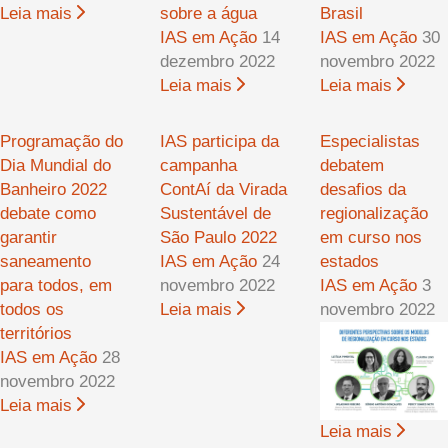
Leia mais
sobre a água
Brasil
IAS em Ação
14
IAS em Ação
30
dezembro 2022
novembro 2022
Leia mais
Leia mais
Programação do
IAS participa da
Especialistas
Dia Mundial do
campanha
debatem
Banheiro 2022
ContAí da Virada
desafios da
debate como
Sustentável de
regionalização
garantir
São Paulo 2022
em curso nos
saneamento
IAS em Ação
24
estados
para todos, em
novembro 2022
IAS em Ação
3
todos os
Leia mais
novembro 2022
territórios
IAS em Ação
28
novembro 2022
Leia mais
Leia mais