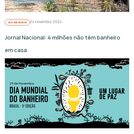
24 novembro, 2024
IAS NA MÍDIA
Jornal Nacional: 4 milhões não têm banheiro
em casa