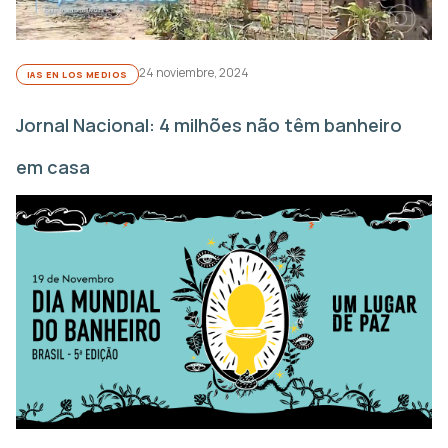
24 noviembre, 2024
IAS EN LOS MEDIOS
Jornal Nacional: 4 milhões não têm banheiro
em casa