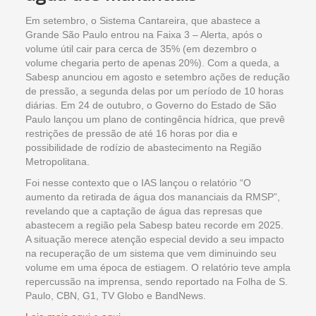
Em setembro, o Sistema Cantareira, que abastece a
Grande São Paulo entrou na Faixa 3 – Alerta, após o
volume útil cair para cerca de 35% (em dezembro o
volume chegaria perto de apenas 20%). Com a queda, a
Sabesp anunciou em agosto e setembro ações de redução
de pressão, a segunda delas por um período de 10 horas
diárias. Em 24 de outubro, o Governo do Estado de São
Paulo lançou um plano de contingência hídrica, que prevê
restrições de pressão de até 16 horas por dia e
possibilidade de rodízio de abastecimento na Região
Metropolitana.
Foi nesse contexto que o IAS lançou o relatório “O
aumento da retirada de água dos mananciais da RMSP”,
revelando que a captação de água das represas que
abastecem a região pela Sabesp bateu recorde em 2025.
A situação merece atenção especial devido a seu impacto
na recuperação de um sistema que vem diminuindo seu
volume em uma época de estiagem. O relatório teve ampla
repercussão na imprensa, sendo reportado na Folha de S.
Paulo, CBN, G1, TV Globo e BandNews.