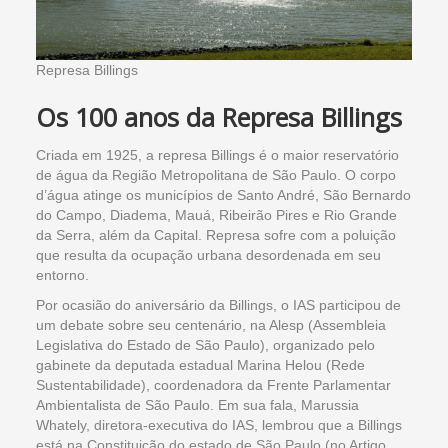
Represa Billings
Os 100 anos da Represa Billings
Criada em 1925, a represa Billings é o maior reservatório
de água da Região Metropolitana de São Paulo. O corpo
d’água atinge os municípios de Santo André, São Bernardo
do Campo, Diadema, Mauá, Ribeirão Pires e Rio Grande
da Serra, além da Capital. Represa sofre com a poluição
que resulta da ocupação urbana desordenada em seu
entorno.
Por ocasião do aniversário da Billings, o IAS participou de
um debate sobre seu centenário, na Alesp (Assembleia
Legislativa do Estado de São Paulo), organizado pelo
gabinete da deputada estadual Marina Helou (Rede
Sustentabilidade), coordenadora da Frente Parlamentar
Ambientalista de São Paulo. Em sua fala, Marussia
Whately, diretora-executiva do IAS, lembrou que a Billings
está na Constituição do estado de São Paulo (no Artigo