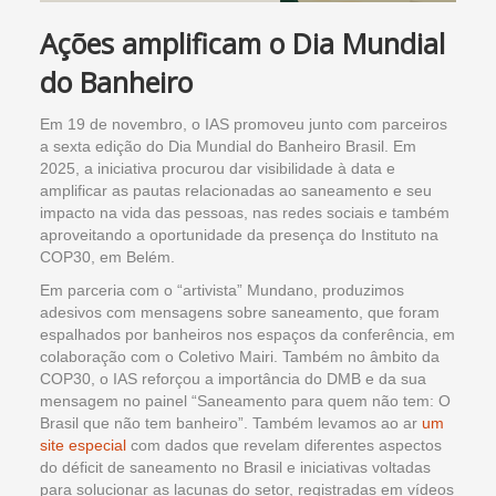
Ações amplificam o Dia Mundial
do Banheiro
Em 19 de novembro, o IAS promoveu junto com parceiros
a sexta edição do Dia Mundial do Banheiro Brasil. Em
2025, a iniciativa procurou dar visibilidade à data e
amplificar as pautas relacionadas ao saneamento e seu
impacto na vida das pessoas, nas redes sociais e também
aproveitando a oportunidade da presença do Instituto na
COP30, em Belém.
Em parceria com o “artivista” Mundano, produzimos
adesivos com mensagens sobre saneamento, que foram
espalhados por banheiros nos espaços da conferência, em
colaboração com o Coletivo Mairi. Também no âmbito da
COP30, o IAS reforçou a importância do DMB e da sua
mensagem no painel “Saneamento para quem não tem: O
Brasil que não tem banheiro”. Também levamos ao ar
um
site especial
com dados que revelam diferentes aspectos
do déficit de saneamento no Brasil e iniciativas voltadas
para solucionar as lacunas do setor, registradas em vídeos