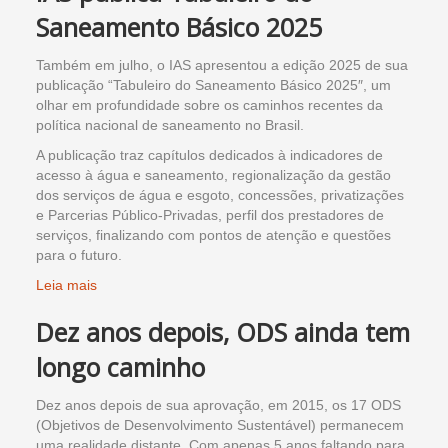
Saneamento Básico 2025
Também em julho, o IAS apresentou a edição 2025 de sua
publicação “Tabuleiro do Saneamento Básico 2025″, um
olhar em profundidade sobre os caminhos recentes da
política nacional de saneamento no Brasil.
A publicação traz capítulos dedicados à indicadores de
acesso à água e saneamento, regionalização da gestão
dos serviços de água e esgoto, concessões, privatizações
e Parcerias Público-Privadas, perfil dos prestadores de
serviços, finalizando com pontos de atenção e questões
para o futuro.
Leia mais
Dez anos depois, ODS ainda tem
longo caminho
Dez anos depois de sua aprovação, em 2015, os 17 ODS
(Objetivos de Desenvolvimento Sustentável) permanecem
uma realidade distante. Com apenas 5 anos faltando para