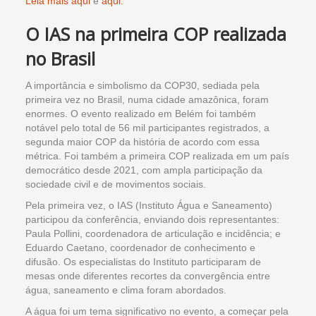
Leia mais aqui
e
aqui
.
O IAS na primeira COP realizada
no Brasil
A importância e simbolismo da COP30, sediada pela
primeira vez no Brasil, numa cidade amazônica, foram
enormes. O evento realizado em Belém foi também
notável pelo total de 56 mil participantes registrados, a
segunda maior COP da história de acordo com essa
métrica. Foi também a primeira COP realizada em um país
democrático desde 2021, com ampla participação da
sociedade civil e de movimentos sociais.
Pela primeira vez, o IAS (Instituto Água e Saneamento)
participou da conferência, enviando dois representantes:
Paula Pollini, coordenadora de articulação e incidência; e
Eduardo Caetano, coordenador de conhecimento e
difusão. Os especialistas do Instituto participaram de
mesas onde diferentes recortes da convergência entre
água, saneamento e clima foram abordados.
A água foi um tema significativo no evento, a começar pela