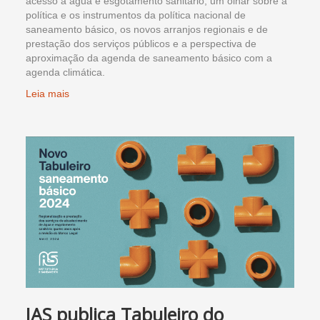
acesso à água e esgotamento sanitário, um olhar sobre a
política e os instrumentos da política nacional de
saneamento básico, os novos arranjos regionais e de
prestação dos serviços públicos e a perspectiva de
aproximação da agenda de saneamento básico com a
agenda climática.
Leia mais
IAS publica Tabuleiro do