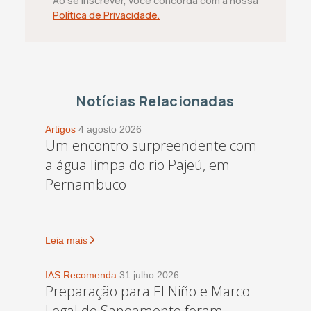
Ao se inscrever, você concorda com a nossa
Política de Privacidade.
Notícias Relacionadas
Artigos
4 agosto 2026
Um encontro surpreendente com
a água limpa do rio Pajeú, em
Pernambuco
Leia mais
IAS Recomenda
31 julho 2026
Preparação para El Niño e Marco
Legal do Saneamento foram