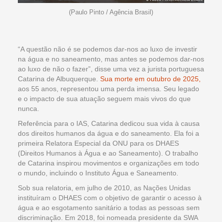
(Paulo Pinto / Agência Brasil)
“A questão não é se podemos dar-nos ao luxo de investir
na água e no saneamento, mas antes se podemos dar-nos
ao luxo de não o fazer”, disse uma vez a jurista portuguesa
Catarina de Albuquerque.
Sua morte em outubro de 2025,
aos 55 anos, representou uma perda imensa. Seu legado
e o impacto de sua atuação seguem mais vivos do que
nunca.
Referência para o IAS, Catarina dedicou sua vida à causa
dos direitos humanos da água e do saneamento. Ela foi a
primeira Relatora Especial da ONU para os DHAES
(Direitos Humanos à Água e ao Saneamento). O trabalho
de Catarina inspirou movimentos e organizações em todo
o mundo, incluindo o Instituto Água e Saneamento.
Sob sua relatoria, em julho de 2010, as Nações Unidas
instituíram o DHAES com o objetivo de garantir o acesso à
água e ao esgotamento sanitário a todas as pessoas sem
discriminação. Em 2018, foi nomeada presidente da SWA