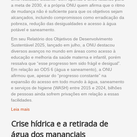
a meta de 2030, é a própria ONU quem afirma que o ritmo
de mudança não é suficiente para que os objetivos sejam
alcançados, incluindo compromissos como erradicação da
pobreza, redução das desigualdades e acesso à água
potável e saneamento.
Em seu Relatório dos Objetivos de Desenvolvimento
Sustentável 2025, lançado em julho, a ONU destacou
diversos avanços no mundo em áreas como acesso à
educação e melhoria da saúde materna e infantil, porém
ressalva que “esse progresso tem sido frágil e desigual”.
Em relação ao ODS 6 (água e saneamento), a ONU
afirmou que, apesar do “progresso constante” na
expansão do acesso em todo mundo à água, saneamento
e serviços de higiene (WASH) entre 2015 e 2024, bilhões
de pessoas ainda sofrem privações em relação a essas
facilidades.
Leia mais
Crise hídrica e a retirada de
água dos mananciais