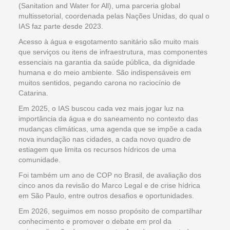
(Sanitation and Water for All), uma parceria global
multissetorial, coordenada pelas Nações Unidas, do qual o
IAS faz parte desde 2023.
Acesso à água e esgotamento sanitário são muito mais
que serviços ou itens de infraestrutura, mas componentes
essenciais na garantia da saúde pública, da dignidade
humana e do meio ambiente. São indispensáveis em
muitos sentidos, pegando carona no raciocínio de
Catarina.
Em 2025, o IAS buscou cada vez mais jogar luz na
importância da água e do saneamento no contexto das
mudanças climáticas, uma agenda que se impõe a cada
nova inundação nas cidades, a cada novo quadro de
estiagem que limita os recursos hídricos de uma
comunidade.
Foi também um ano de COP no Brasil, de avaliação dos
cinco anos da revisão do Marco Legal e de crise hídrica
em São Paulo, entre outros desafios e oportunidades.
Em 2026, seguimos em nosso propósito de compartilhar
conhecimento e promover o debate em prol da