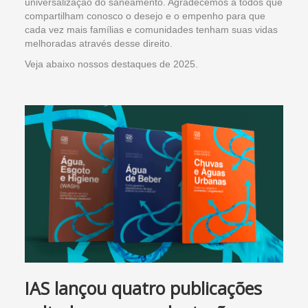
universalização do saneamento. Agradecemos a todos que
compartilham conosco o desejo e o empenho para que
cada vez mais famílias e comunidades tenham suas vidas
melhoradas através desse direito.
Veja abaixo nossos destaques de 2025.
IAS lançou quatro publicações