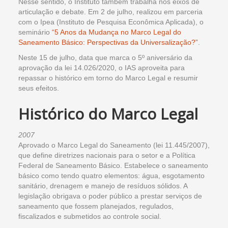
Nesse sentido, o Instituto também trabalha nos eixos de
articulação e debate. Em 2 de julho, realizou em parceria
com o Ipea (Instituto de Pesquisa Econômica Aplicada), o
seminário
“5 Anos da Mudança no Marco Legal do
Saneamento Básico: Perspectivas da Universalização?”
.
Neste 15 de julho, data que marca o 5º aniversário da
aprovação da lei 14.026/2020, o IAS aproveita para
repassar o histórico em torno do Marco Legal e resumir
seus efeitos.
Histórico do Marco Legal
2007
Aprovado o Marco Legal do Saneamento (lei 11.445/2007),
que define diretrizes nacionais para o setor e a Política
Federal de Saneamento Básico. Estabelece o saneamento
básico como tendo quatro elementos: água, esgotamento
sanitário, drenagem e manejo de resíduos sólidos. A
legislação obrigava o poder público a prestar serviços de
saneamento que fossem planejados, regulados,
fiscalizados e submetidos ao controle social.