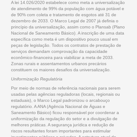
A lei 14.026/2020 estabelece como meta a universalização
de atendimento de 99% da população com água potável e
de 90% com coleta e tratamento de esgotos até 31 de
dezembro de 2033. O Marco Legal de 2007 já definia o
princípio da universalização, assim como o Plansab (Plano
Nacional de Saneamento Básico). A inscrição de uma data
específica como meta é um dispositivo pouco usual em
peças de legislação. Todos os contratos de prestação de
serviços demandam comprovação da capacidade
econômico-financeira para viabilizar a meta de 2033.
Zonas rurais e assentamentos urbanos precários
constituem os maiores desafios da universalização.
Uniformização Regulatória
Por meio de normas de referência nacionais para serem
usadas pelas agências reguladoras (locais, regionais ou
estaduais), o Marco Legal padronizou o arcabouço
regulatório. A ANA (Agência Nacional de Águas e
Saneamento Básico) ficou responsável por coordenar a
uniformização da regulação do setor e a divulgação de
melhores práticas. A segurança jurídica e redução de
riscos resultantes foram importantes para estimular
investimentos públicos e privados. A estrutura atual da