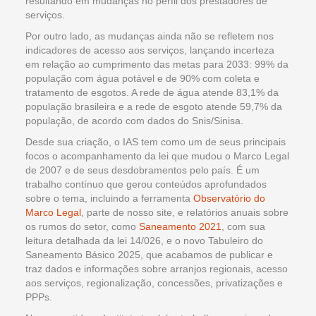
resultando em mudanças no perfil dos prestadores de
serviços.
Por outro lado, as mudanças ainda não se refletem nos
indicadores de acesso aos serviços, lançando incerteza
em relação ao cumprimento das metas para 2033: 99% da
população com água potável e de 90% com coleta e
tratamento de esgotos. A rede de água atende 83,1% da
população brasileira e a rede de esgoto atende 59,7% da
população, de acordo com dados do Snis/Sinisa.
Desde sua criação, o IAS tem como um de seus principais
focos o acompanhamento da lei que mudou o Marco Legal
de 2007 e de seus desdobramentos pelo país. É um
trabalho contínuo que gerou conteúdos aprofundados
sobre o tema, incluindo a ferramenta
Observatório do
Marco Legal
, parte de nosso site, e relatórios anuais sobre
os rumos do setor, como
Saneamento 2021
, com sua
leitura detalhada da lei 14/026, e o novo Tabuleiro do
Saneamento Básico 2025, que acabamos de publicar e
traz dados e informações sobre arranjos regionais, acesso
aos serviços, regionalização, concessões, privatizações e
PPPs.