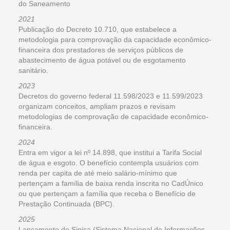
do Saneamento
2021
Publicação do Decreto 10.710, que estabelece a
metodologia para comprovação da capacidade econômico-
financeira dos prestadores de serviços públicos de
abastecimento de água potável ou de esgotamento
sanitário.
2023
Decretos do governo federal 11.598/2023 e 11.599/2023
organizam conceitos, ampliam prazos e revisam
metodologias de comprovação de capacidade econômico-
financeira.
2024
Entra em vigor a lei nº 14.898, que institui a Tarifa Social
de água e esgoto. O benefício contempla usuários com
renda per capita de até meio salário-mínimo que
pertençam a família de baixa renda inscrita no CadÚnico
ou que pertençam a família que receba o Benefício de
Prestação Continuada (BPC).
2025
Lançamento do Sinisa (Sistema Nacional de Informações