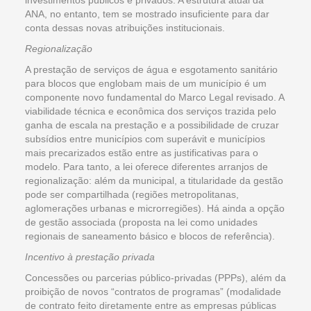
ANA, no entanto, tem se mostrado insuficiente para dar
conta dessas novas atribuições institucionais.
Regionalização
A prestação de serviços de água e esgotamento sanitário
para blocos que englobam mais de um município é um
componente novo fundamental do Marco Legal revisado. A
viabilidade técnica e econômica dos serviços trazida pelo
ganha de escala na prestação e a possibilidade de cruzar
subsídios entre municípios com superávit e municípios
mais precarizados estão entre as justificativas para o
modelo. Para tanto, a lei oferece diferentes arranjos de
regionalização: além da municipal, a titularidade da gestão
pode ser compartilhada (regiões metropolitanas,
aglomerações urbanas e microrregiões). Há ainda a opção
de gestão associada (proposta na lei como unidades
regionais de saneamento básico e blocos de referência).
Incentivo à prestação privada
Concessões ou parcerias público-privadas (PPPs), além da
proibição de novos “contratos de programas” (modalidade
de contrato feito diretamente entre as empresas públicas