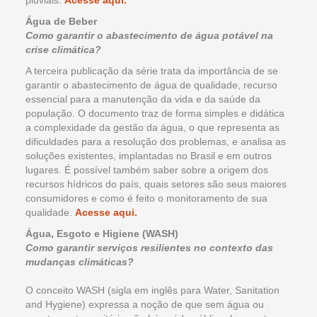
pluviais.
Acesse aqui.
Água de Beber
Como garantir o abastecimento de água potável na
crise climática?
A terceira publicação da série trata da importância de se
garantir o abastecimento de água de qualidade, recurso
essencial para a manutenção da vida e da saúde da
população. O documento traz de forma simples e didática
a complexidade da gestão da água, o que representa as
dificuldades para a resolução dos problemas, e analisa as
soluções existentes, implantadas no Brasil e em outros
lugares. É possível também saber sobre a origem dos
recursos hídricos do país, quais setores são seus maiores
consumidores e como é feito o monitoramento de sua
qualidade.
Acesse aqui.
Água, Esgoto e Higiene (WASH)
Como garantir serviços resilientes no contexto das
mudanças climáticas?
O conceito WASH (sigla em inglês para Water, Sanitation
and Hygiene) expressa a noção de que sem água ou