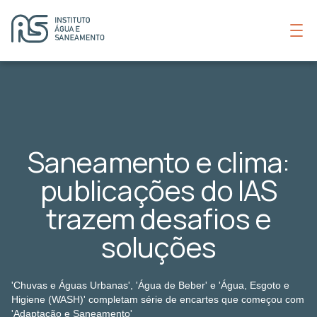
Saneamento e clima:
publicações do IAS
trazem desafios e
soluções
'Chuvas e Águas Urbanas', 'Água de Beber' e 'Água, Esgoto e
Higiene (WASH)' completam série de encartes que começou com
'Adaptação e Saneamento'