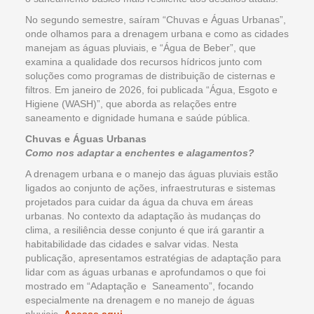
No segundo semestre, saíram “Chuvas e Águas Urbanas”,
onde olhamos para a drenagem urbana e como as cidades
manejam as águas pluviais, e “Água de Beber”, que
examina a qualidade dos recursos hídricos junto com
soluções como programas de distribuição de cisternas e
filtros. Em janeiro de 2026, foi publicada “Água, Esgoto e
Higiene (WASH)”, que aborda as relações entre
saneamento e dignidade humana e saúde pública.
Chuvas e Águas Urbanas
Como nos adaptar a enchentes e alagamentos?
A drenagem urbana e o manejo das águas pluviais estão
ligados ao conjunto de ações, infraestruturas e sistemas
projetados para cuidar da água da chuva em áreas
urbanas. No contexto da adaptação às mudanças do
clima, a resiliência desse conjunto é que irá garantir a
habitabilidade das cidades e salvar vidas. Nesta
publicação, apresentamos estratégias de adaptação para
lidar com as águas urbanas e aprofundamos o que foi
mostrado em “Adaptação e Saneamento”, focando
especialmente na drenagem e no manejo de águas