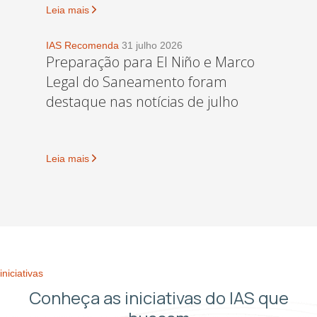
Leia mais
IAS Recomenda
31 julho 2026
Preparação para El Niño e Marco
Legal do Saneamento foram
destaque nas notícias de julho
Leia mais
iniciativas
Conheça as iniciativas do IAS que