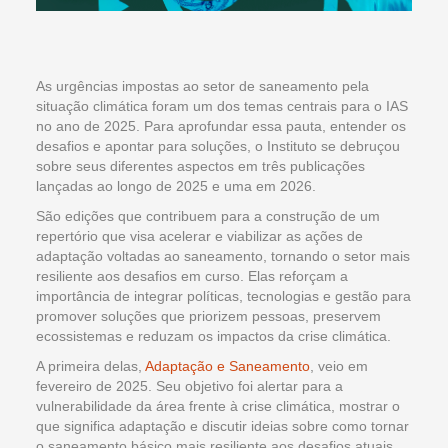
As urgências impostas ao setor de saneamento pela
situação climática foram um dos temas centrais para o IAS
no ano de 2025. Para aprofundar essa pauta, entender os
desafios e apontar para soluções, o Instituto se debruçou
sobre seus diferentes aspectos em três publicações
lançadas ao longo de 2025 e uma em 2026.
São edições que contribuem para a construção de um
repertório que visa acelerar e viabilizar as ações de
adaptação voltadas ao saneamento, tornando o setor mais
resiliente aos desafios em curso. Elas reforçam a
importância de integrar políticas, tecnologias e gestão para
promover soluções que priorizem pessoas, preservem
ecossistemas e reduzam os impactos da crise climática.
A primeira delas,
Adaptação e Saneamento
, veio em
fevereiro de 2025. Seu objetivo foi alertar para a
vulnerabilidade da área frente à crise climática, mostrar o
que significa adaptação e discutir ideias sobre como tornar
o saneamento básico mais resiliente aos desafios atuais.