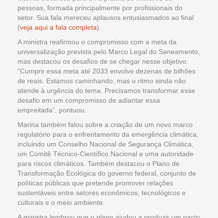
pessoas, formada principalmente por profissionais do
setor. Sua fala mereceu aplausos entusiasmados ao final
(
veja aqui a fala completa
).
A ministra reafirmou o compromisso com a meta da
universalização prevista pelo Marco Legal do Saneamento,
mas destacou os desafios de se chegar nesse objetivo.
“Cumprir essa meta até 2033 envolve dezenas de bilhões
de reais. Estamos caminhando, mas o ritmo ainda não
atende à urgência do tema. Precisamos transformar esse
desafio em um compromisso de adiantar essa
empreitada”, pontuou.
Marina também falou sobre a criação de um novo marco
regulatório para o enfrentamento da emergência climática,
incluindo um Conselho Nacional de Segurança Climática,
um Comitê Técnico-Científico Nacional e uma autoridade
para riscos climáticos. Também destacou o Plano de
Transformação Ecológica do governo federal, conjunto de
políticas públicas que pretende promover relações
sustentáveis entre setores econômicos, tecnológicos e
culturais e o meio ambiente.
A ministra lembrou que o plano ajudou a produzir um pacto