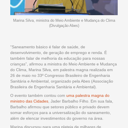
Marina Silva, ministra do Meio Ambiente e Mudança do Clima
(Divulgação Abes)
“Saneamento básico é falar de saúde, de
desenvolvimento, de geração de emprego e renda. É
também falar de melhoria da educação para nossas
crianças”, afirmou a ministra do Meio Ambiente e Mudança
do Clima, Marina Silva, em palestra magna realizada em
26 de maio no 33º Congresso Brasileiro de Engenharia
Sanitária e Ambiental, organizado pela Abes (Associação
Brasileira de Engenharia Sanitária e Ambiental).
O evento também contou com
uma palestra magna do
ministro das Cidades
, Jader Barbalho Filho. Em sua fala,
Barbalho afirmou que setores público e privado devem
somar esforços para a universalização do saneamento,
além de elencar investimentos do governo na área.
Marina discursou para uma plateia de milhares de