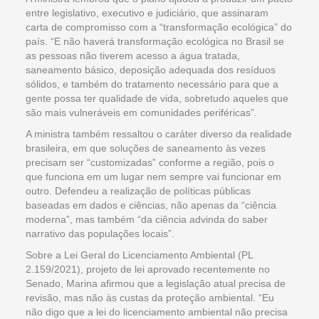
entre legislativo, executivo e judiciário, que assinaram
carta de compromisso com a “transformação ecológica” do
país. “E não haverá transformação ecológica no Brasil se
as pessoas não tiverem acesso a água tratada,
saneamento básico, deposição adequada dos resíduos
sólidos, e também do tratamento necessário para que a
gente possa ter qualidade de vida, sobretudo aqueles que
são mais vulneráveis em comunidades periféricas”.
A ministra também ressaltou o caráter diverso da realidade
brasileira, em que soluções de saneamento às vezes
precisam ser “customizadas” conforme a região, pois o
que funciona em um lugar nem sempre vai funcionar em
outro. Defendeu a realização de políticas públicas
baseadas em dados e ciências, não apenas da “ciência
moderna”, mas também “da ciência advinda do saber
narrativo das populações locais”.
Sobre a Lei Geral do Licenciamento Ambiental (PL
2.159/2021), projeto de lei aprovado recentemente no
Senado, Marina afirmou que a legislação atual precisa de
revisão, mas não às custas da proteção ambiental. “Eu
não digo que a lei do licenciamento ambiental não precisa