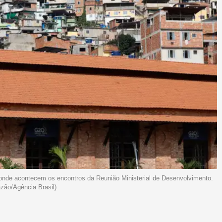
onde acontecem os encontros da Reunião Ministerial de Desenvolvimento.
zão/Agência Brasil)