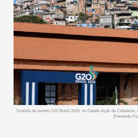
Símbolo do evento G20 Brasil 2024, no Galpão Ação da Cidadania, 
(Fernando Fra