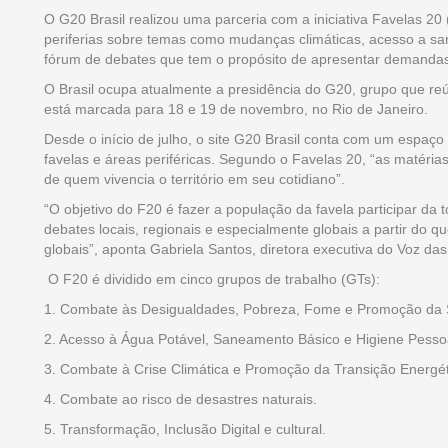
O G20 Brasil realizou uma parceria com a iniciativa Favelas 2
periferias sobre temas como mudanças climáticas, acesso a s
fórum de debates que tem o propósito de apresentar demandas
O Brasil ocupa atualmente a presidência do G20, grupo que r
está marcada para 18 e 19 de novembro, no Rio de Janeiro.
Desde o início de julho, o site G20 Brasil conta com um espaço 
favelas e áreas periféricas. Segundo o Favelas 20, “as matérias
de quem vivencia o território em seu cotidiano”.
“O objetivo do F20 é fazer a população da favela participar da 
debates locais, regionais e especialmente globais a partir do 
globais”, aponta Gabriela Santos, diretora executiva do Voz d
O F20 é dividido em cinco grupos de trabalho (GTs):
1. Combate às Desigualdades, Pobreza, Fome e Promoção da
2. Acesso à Água Potável, Saneamento Básico e Higiene Pesso
3. Combate à Crise Climática e Promoção da Transição Energét
4. Combate ao risco de desastres naturais.
5. Transformação, Inclusão Digital e cultural.