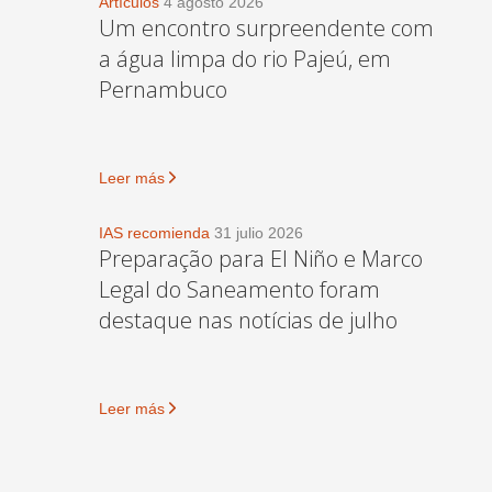
Artículos
4 agosto 2026
Um encontro surpreendente com
a água limpa do rio Pajeú, em
Pernambuco
Leer más
IAS recomienda
31 julio 2026
Preparação para El Niño e Marco
Legal do Saneamento foram
destaque nas notícias de julho
Leer más