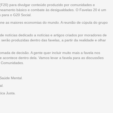
0 (F20) para divulgar conteúdo produzido por comunidades e
aneamento básico e combate às desigualdades. O Favelas 20 é um
 para o G20 Social.
eúne as maiores economias do mundo. A reunião de cúpula do grupo
de notícias dedicado a notícias e artigos criados por moradores de
 serão produzidas dentro das favelas, a partir da realidade e olhar
tomada de decisão. A gente quer incluir muito mais a favela nos
que acontece dentro dela. Vamos levar a favela para as discussões
as Comunidades.
 Saúde Mental.
al.
ica Justa.