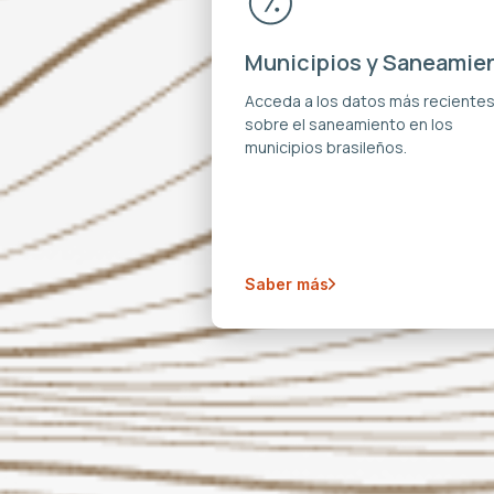
Municipios y Saneamie
Acceda a los datos más reciente
sobre el saneamiento en los
municipios brasileños.
Saber más