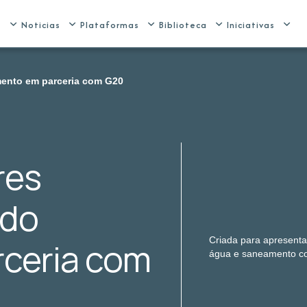
e
Noticias
Plataformas
Biblioteca
Iniciativas
ento em parceria com G20
res
 do
Criada para apresenta
ceria com
água e saneamento co