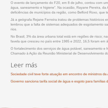
O evento de lançamento do F20, em 8 de julho, contou com um 
água, saneamento e higiene”. Na ocasião, Rayane Pereira, da
deficiências de municípios da região, como Belford Roxo, que
Já a geógrafa Rejane Ferreira tratou de problemas históricos e
lembrou que a falta de sistemas adequados de esgotamento san
rios.
No Brasil, 3% da área urbana total está em regiões de risco; n
favela que cresceu no país entre 1985 e 2022, 16,5 foram em
O fortalecimento dos serviços de água potável, saneamento e 
Chamado à Ação da Reunião Ministerial de Desenvolvimento do 
Leer más
Sociedade civil teve forte atuação em encontro de ministros d
Governo sanciona tarifa social de água e esgoto para famílias 