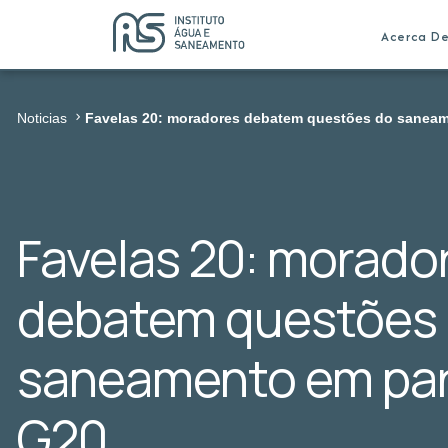
Acerca D
Noticias
Favelas 20: moradores debatem questões do saneam
Favelas 20: morado
debatem questões
saneamento em par
G20