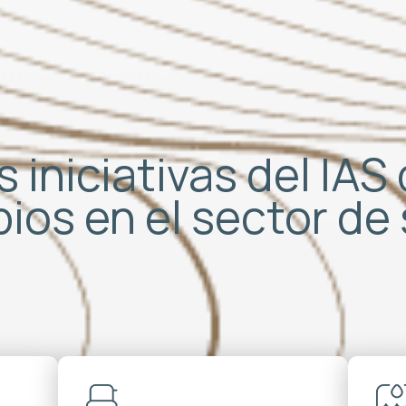
 iniciativas del IA
bios en el sector d