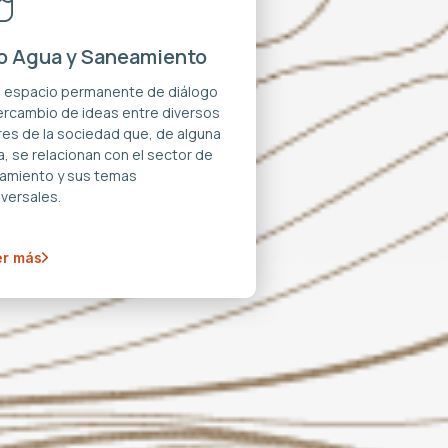
o Agua y Saneamiento
n espacio permanente de diálogo
tercambio de ideas entre diversos
res de la sociedad que, de alguna
, se relacionan con el sector de
amiento y sus temas
versales.
r más