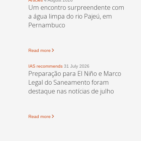
Articles
4 August 2026
Um encontro surpreendente com
a água limpa do rio Pajeú, em
Pernambuco
Read more
IAS recommends
31 July 2026
Preparação para El Niño e Marco
Legal do Saneamento foram
destaque nas notícias de julho
Read more