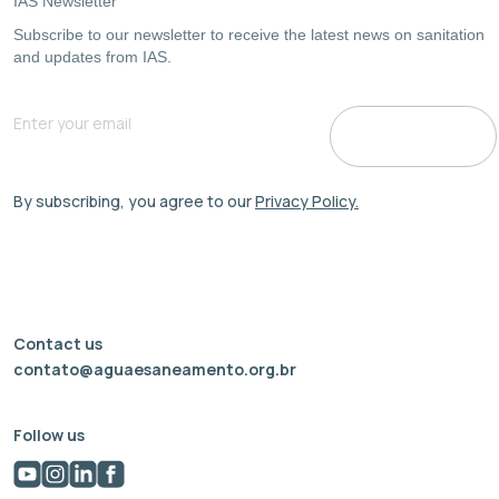
IAS Newsletter
Subscribe to our newsletter to receive the latest news on sanitation
and updates from IAS.
By subscribing, you agree to our
Privacy Policy.
Contact us
contato@aguaesaneamento.org.br
Follow us