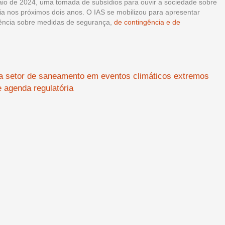
o de 2024, uma tomada de subsídios para ouvir a sociedade sobre
ia nos próximos dois anos. O IAS se mobilizou para apresentar
ência sobre medidas de segurança,
de contingência e de
ara setor de saneamento em eventos climáticos extremos
 agenda regulatória