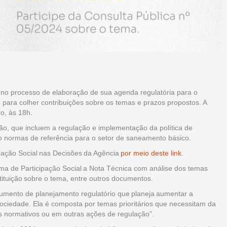
no processo de elaboração de sua agenda regulatória para o
4
para colher contribuições sobre os temas e prazos propostos. A
ro, às 18h.
ão, que incluem a regulação e implementação da política de
o normas de referência para o setor de saneamento básico.
ipação Social nas Decisões da Agência
por meio deste link
.
tema de Participação Social a Nota Técnica com análise dos temas
stituição sobre o tema, entre outros documentos.
rumento de planejamento regulatório que planeja aumentar a
 sociedade. Ela é composta por temas prioritários que necessitam da
s normativos ou em outras ações de regulação”.