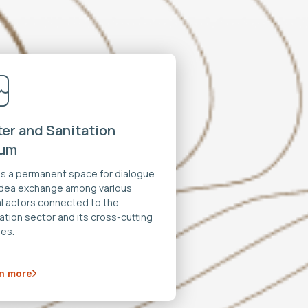
er and Sanitation
rum
 is a permanent space for dialogue
idea exchange among various
al actors connected to the
ation sector and its cross-cutting
es.
n more