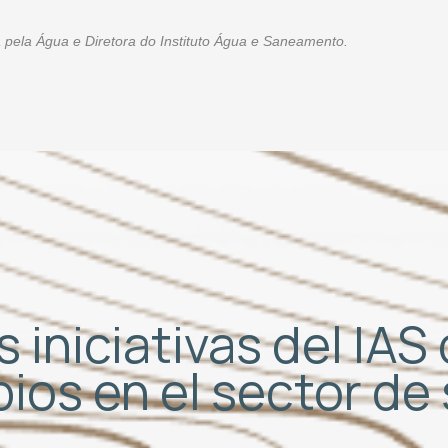
ça pela Água e Diretora do Instituto Água e Saneamento.
 iniciativas del IA
bios en el sector d