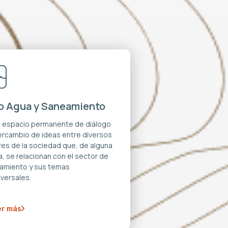
o Agua y Saneamiento
n espacio permanente de diálogo
tercambio de ideas entre diversos
res de la sociedad que, de alguna
, se relacionan con el sector de
amiento y sus temas
versales.
r más