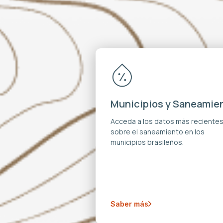
Municipios y Saneamie
Acceda a los datos más reciente
sobre el saneamiento en los
municipios brasileños.
Saber más