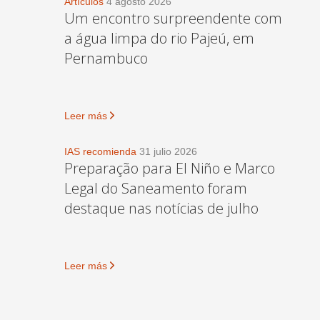
Artículos
4 agosto 2026
Um encontro surpreendente com
a água limpa do rio Pajeú, em
Pernambuco
Leer más
IAS recomienda
31 julio 2026
Preparação para El Niño e Marco
Legal do Saneamento foram
destaque nas notícias de julho
Leer más