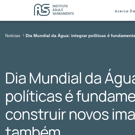
Acerca D
Noticias
Dia Mundial da Água: integrar políticas é fundament
Dia Mundial da Água
políticas é fundame
construir novos ima
também