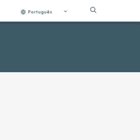
Português